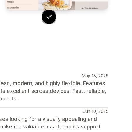
May 18, 2026
ean, modern, and highly flexible. Features
s excellent across devices. Fast, reliable,
oducts.
Jun 10, 2025
ses looking for a visually appealing and
make it a valuable asset, and its support