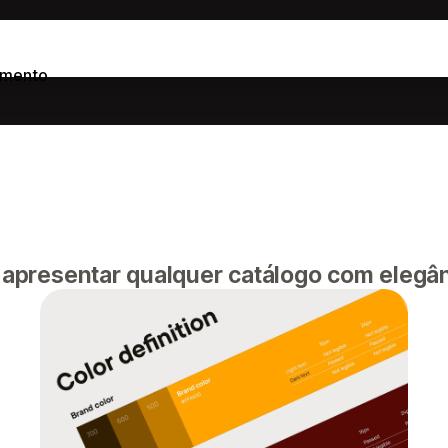
imento
a apresentar qualquer catálogo com elegân