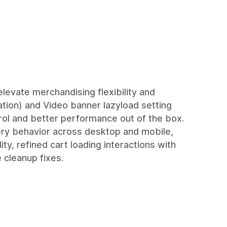
 elevate merchandising flexibility and
ation) and Video banner lazyload setting
rol and better performance out of the box.
lery behavior across desktop and mobile,
y, refined cart loading interactions with
 cleanup fixes.