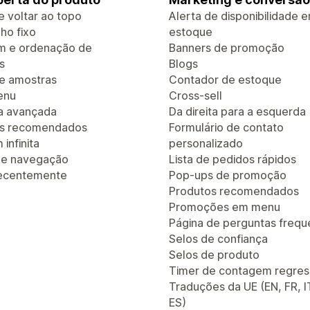
e voltar ao topo
Alerta de disponibilidade 
ho fixo
estoque
em e ordenação de
Banners de promoção
s
Blogs
de amostras
Contador de estoque
enu
Cross-sell
a avançada
Da direita para a esquerda
os recomendados
Formulário de contato
infinita
personalizado
 de navegação
Lista de pedidos rápidos
recentemente
Pop-ups de promoção
Produtos recomendados
Promoções em menu
Página de perguntas frequ
Selos de confiança
Selos de produto
Timer de contagem regres
Traduções da UE (EN, FR, I
ES)