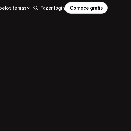
pelos temas
Fazer login
Comece grátis