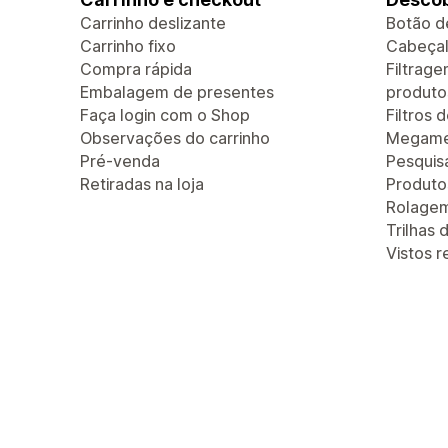
Carrinho deslizante
Botão d
Carrinho fixo
Cabeçal
Compra rápida
Filtrag
Embalagem de presentes
produto
Faça login com o Shop
Filtros 
Observações do carrinho
Megam
Pré-venda
Pesquis
Retiradas na loja
Produt
Rolagem 
Trilhas
Vistos 