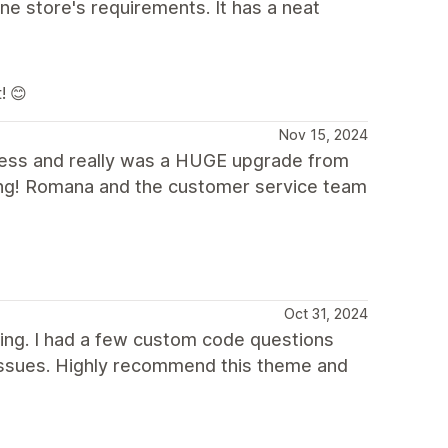
ine store's requirements. It has a neat
! 😊
Nov 15, 2024
iness and really was a HUGE upgrade from
ling! Romana and the customer service team
Oct 31, 2024
ding. I had a few custom code questions
issues. Highly recommend this theme and