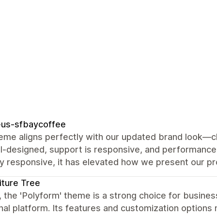
-us-sfbaycoffee
eme aligns perfectly with our updated brand look—cl
l‑designed, support is responsive, and performance i
ly responsive, it has elevated how we present our pr
iture Tree
, the 'Polyform' theme is a strong choice for busines
nal platform. Its features and customization options 