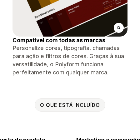
Compatível com todas as marcas
Personalize cores, tipografia, chamadas
para ação e filtros de cores. Graças à sua
versatilidade, o Polyform funciona
perfeitamente com qualquer marca.
O QUE ESTÁ INCLUÍDO
erta do produto
Marketing e conversão