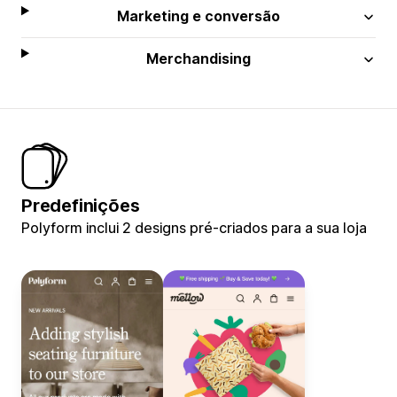
Marketing e conversão
Merchandising
Predefinições
Polyform inclui 2 designs pré-criados para a sua loja