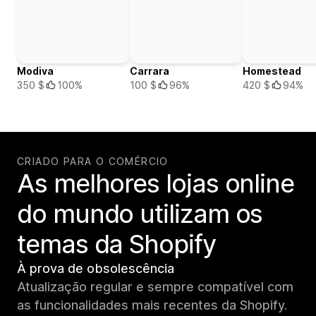
Modiva
Carrara
Homestead
350 $
100%
100 $
96%
420 $
94%
CRIADO PARA O COMÉRCIO
As melhores lojas online
do mundo utilizam os
temas da Shopify
À prova de obsolescência
Atualização regular e sempre compatível com
as funcionalidades mais recentes da Shopify.