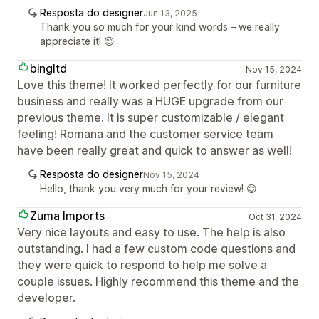
Resposta do designer
Jun 13, 2025
Thank you so much for your kind words – we really
appreciate it! 😊
bingltd
Nov 15, 2024
Love this theme! It worked perfectly for our furniture
business and really was a HUGE upgrade from our
previous theme. It is super customizable / elegant
feeling! Romana and the customer service team
have been really great and quick to answer as well!
Resposta do designer
Nov 15, 2024
Hello, thank you very much for your review! 😊
Zuma Imports
Oct 31, 2024
Very nice layouts and easy to use. The help is also
outstanding. I had a few custom code questions and
they were quick to respond to help me solve a
couple issues. Highly recommend this theme and the
developer.