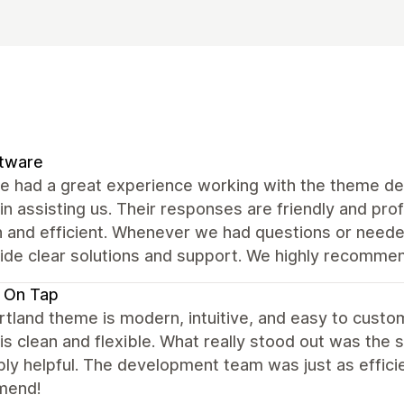
ftware
e had a great experience working with the theme de
 in assisting us. Their responses are friendly and pr
 and efficient. Whenever we had questions or neede
vide clear solutions and support. We highly recomme
 On Tap
tland theme is modern, intuitive, and easy to custo
is clean and flexible. What really stood out was the
bly helpful. The development team was just as efficie
mend!