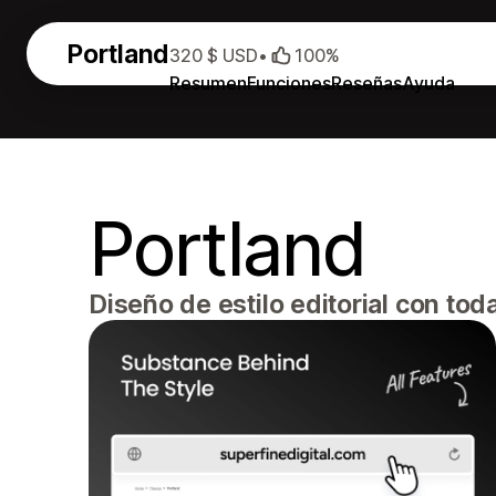
Portland
320 $ USD
•
100%
Resumen
Funciones
Reseñas
Ayuda
Portland
Diseño de estilo editorial con to