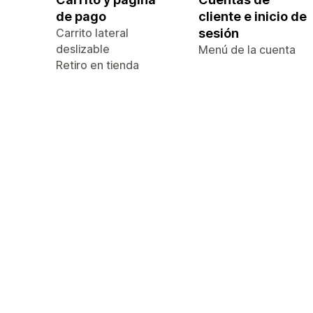
de pago
cliente e inicio de
Carrito lateral
sesión
deslizable
Menú de la cuenta
Retiro en tienda