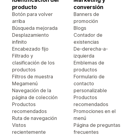
producto
conversión
Botón para volver
Banners de
arriba
promoción
Búsqueda mejorada
Blogs
Desplazamiento
Contador de
infinito
existencias
Encabezado fijo
De-derecha-a-
Filtrado y
izquierda
clasificación de los
Emblemas de
productos
productos
Filtros de muestra
Formulario de
Megamenú
contacto
Navegación de la
personalizable
página de colección
Productos
Productos
recomendados
recomendados
Promociones en el
Ruta de navegación
menú
Vistos
Página de preguntas
recientemente
frecuentes