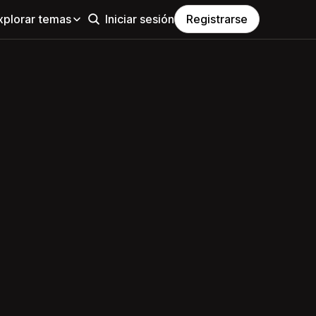
xplorar temas
Iniciar sesión
Registrarse