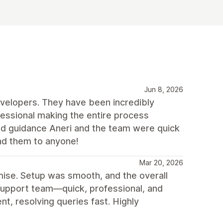
Jun 8, 2026
velopers. They have been incredibly
ofessional making the entire process
d guidance Aneri and the team were quick
nd them to anyone!
Mar 20, 2026
mise. Setup was smooth, and the overall
 support team—quick, professional, and
nt, resolving queries fast. Highly