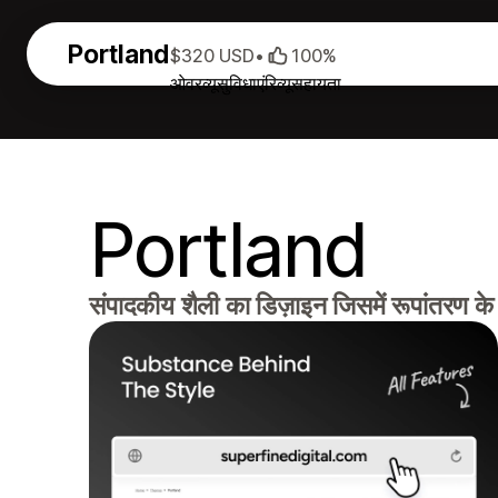
Portland
$320 USD
•
100%
ओवरव्यू
सुविधाएं
रिव्यू
सहायता
Portland
संपादकीय शैली का डिज़ाइन जिसमें रूपांतरण के