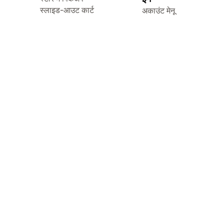
स्लाइड-आउट कार्ट
अकाउंट मेनू