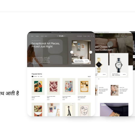
ाथ आती है