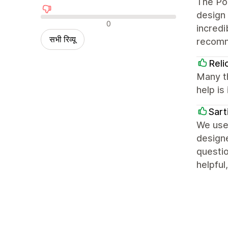
The Por
design 
नकारात्मक रिव्यू
0
incredi
सभी रिव्यू
recom
Reli
Many t
help is 
Sart
We use 
design
questio
helpful