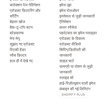
कलेक्शन पेज नेविगेशन
इमेज ज़ूम
प्रोडक्ट फ़िल्टरिंग और
इमेज रोलओवर
सॉर्टिंग
इस्तेमाल से जुड़ी जानकारी
बेहतर खोज
ऐनिमेशन
बैक-टू-टॉप बटन
कलर स्वैचेज़
ब्रेडक्रम्ब
पहले/बाद का इमेज स्लाइडर
मेगा मेनू
प्रोडक्ट के विकल्प
सुझाए गए प्रोडक्ट
प्रोडक्ट वीडियो
स्टिकी हैडर
शिपिंग/डिलीवरी की
स्वैच फ़िल्टर
जानकारी
हाल ही में देखे गए
साइज़ चार्ट
सामग्री या पोषण से जुड़ी
जानकारी
स्लाइड शो
हाई-रिज़ॉल्यूशन वाली इमेज
कंबाइन की गई लिस्टिंग
SHOPIFY PLUS