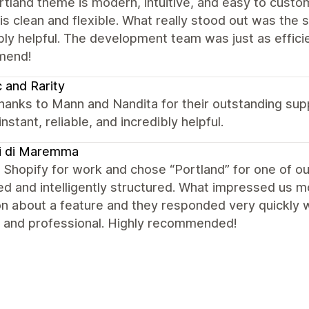
tland theme is modern, intuitive, and easy to custo
is clean and flexible. What really stood out was the
bly helpful. The development team was just as efficie
mend!
c and Rarity
hanks to Mann and Nandita for their outstanding sup
instant, reliable, and incredibly helpful.
i di Maremma
Shopify for work and chose “Portland” for one of ou
ed and intelligently structured. What impressed us 
n about a feature and they responded very quickly wi
, and professional. Highly recommended!