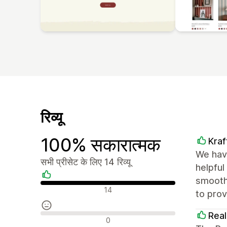
रिव्यू
100% सकारात्मक
Kra
We hav
सभी प्रीसेट के लिए 14 रिव्यू
helpful
smooth
सकारात्मक रिव्यू
14
to pro
Real
न्यूट्रल रिव्यू
0