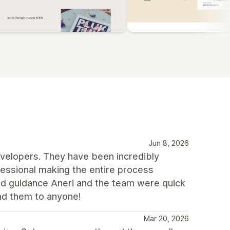
Jun 8, 2026
velopers. They have been incredibly
ofessional making the entire process
d guidance Aneri and the team were quick
nd them to anyone!
Mar 20, 2026