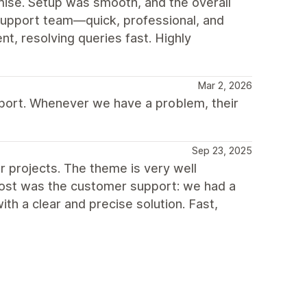
mise. Setup was smooth, and the overall
 support team—quick, professional, and
nt, resolving queries fast. Highly
Mar 2, 2026
port. Whenever we have a problem, their
Sep 23, 2025
r projects. The theme is very well
most was the customer support: we had a
th a clear and precise solution. Fast,