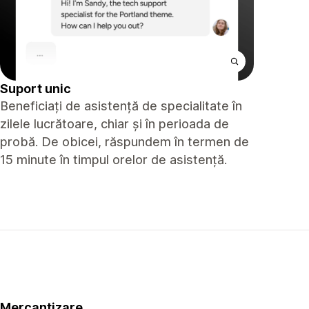
Suport unic
Beneficiați de asistență de specialitate în
zilele lucrătoare, chiar și în perioada de
probă. De obicei, răspundem în termen de
15 minute în timpul orelor de asistență.
Mercantizare