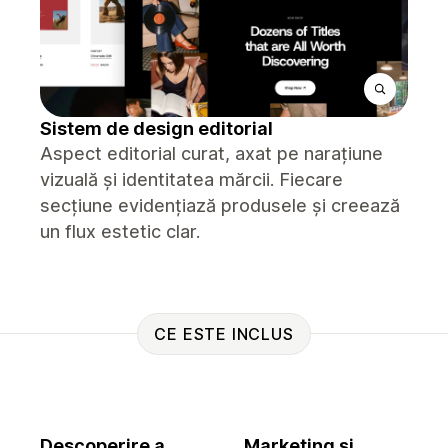
Sistem de design editorial
Aspect editorial curat, axat pe narațiune
vizuală și identitatea mărcii. Fiecare
secțiune evidențiază produsele și creează
un flux estetic clar.
CE ESTE INCLUS
Descoperire a
Marketing și