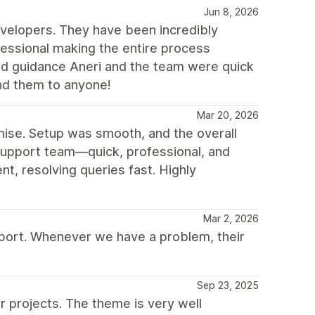
Jun 8, 2026
velopers. They have been incredibly
ofessional making the entire process
d guidance Aneri and the team were quick
nd them to anyone!
Mar 20, 2026
mise. Setup was smooth, and the overall
 support team—quick, professional, and
nt, resolving queries fast. Highly
Mar 2, 2026
port. Whenever we have a problem, their
Sep 23, 2025
r projects. The theme is very well