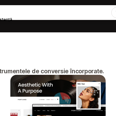
stență
instrumentele de conversie încorporate.