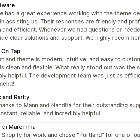
ftware
e had a great experience working with the theme de
 in assisting us. Their responses are friendly and pr
 and efficient. Whenever we had questions or neede
vide clear solutions and support. We highly recomme
 On Tap
tland theme is modern, intuitive, and easy to custo
is clean and flexible. What really stood out was the
bly helpful. The development team was just as efficie
mend!
c and Rarity
hanks to Mann and Nandita for their outstanding sup
instant, reliable, and incredibly helpful.
i di Maremma
Shopify for work and chose “Portland” for one of ou