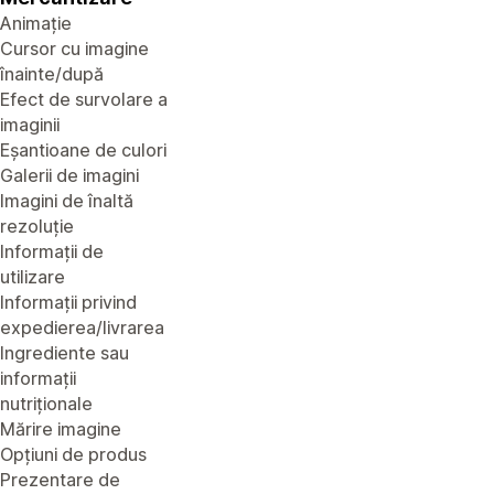
Animație
Cursor cu imagine
înainte/după
Efect de survolare a
imaginii
Eșantioane de culori
Galerii de imagini
Imagini de înaltă
rezoluție
Informații de
utilizare
Informații privind
expedierea/livrarea
Ingrediente sau
informații
nutriționale
Mărire imagine
Opțiuni de produs
Prezentare de