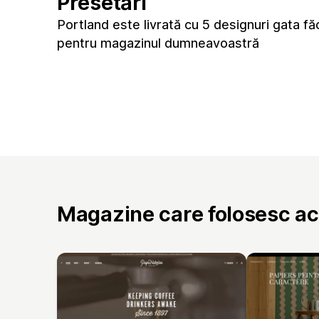
Presetări
Portland este livrată cu 5 designuri gata fă
pentru magazinul dumneavoastră
Magazine care folosesc a