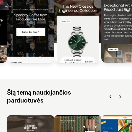
Šią temą naudojančios
parduotuvės