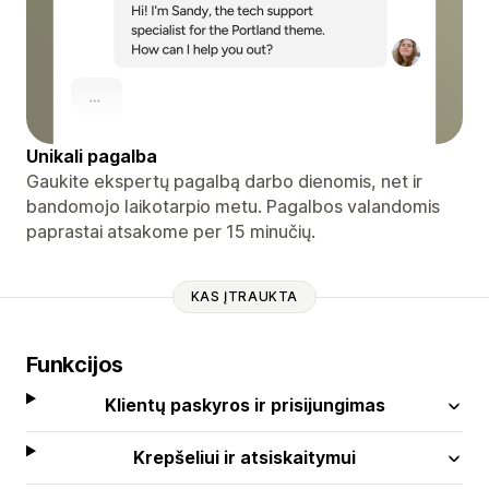
Unikali pagalba
Gaukite ekspertų pagalbą darbo dienomis, net ir
bandomojo laikotarpio metu. Pagalbos valandomis
paprastai atsakome per 15 minučių.
KAS ĮTRAUKTA
Funkcijos
Klientų paskyros ir prisijungimas
Krepšeliui ir atsiskaitymui