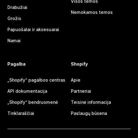
Visos temos
Drabužiai
Nemokamos temos
Grožis
Papuošalai ir aksesuarai
Namai
Pagalba
Shopify
„Shopify“ pagalbos centras
Apie
API dokumentacija
Partneriai
„Shopify“ bendruomenė
Teisinė informacija
Tinklaraščiai
Paslaugų būsena