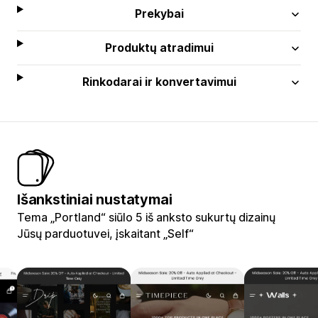
Prekybai
Produktų atradimui
Rinkodarai ir konvertavimui
Išankstiniai nustatymai
Tema „Portland“ siūlo 5 iš anksto sukurtų dizainų
Jūsų parduotuvei, įskaitant „Self“