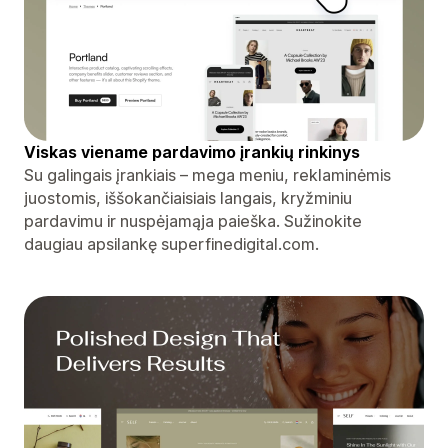
Viskas viename pardavimo įrankių rinkinys
Su galingais įrankiais – mega meniu, reklaminėmis
juostomis, iššokančiaisiais langais, kryžminiu
pardavimu ir nuspėjamąja paieška. Sužinokite
daugiau apsilankę superfinedigital.com.