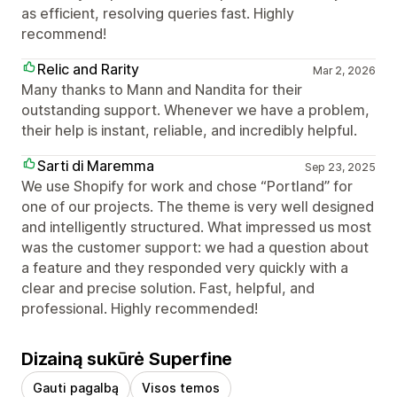
as efficient, resolving queries fast. Highly
recommend!
Relic and Rarity
Mar 2, 2026
Many thanks to Mann and Nandita for their
outstanding support. Whenever we have a problem,
their help is instant, reliable, and incredibly helpful.
Sarti di Maremma
Sep 23, 2025
We use Shopify for work and chose “Portland” for
one of our projects. The theme is very well designed
and intelligently structured. What impressed us most
was the customer support: we had a question about
a feature and they responded very quickly with a
clear and precise solution. Fast, helpful, and
professional. Highly recommended!
Dizainą sukūrė Superfine
Gauti pagalbą
Visos temos