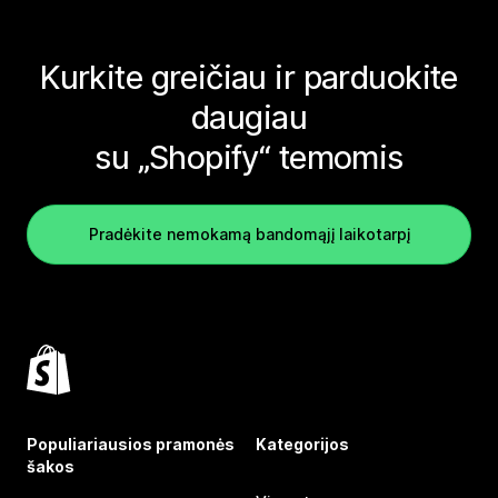
Kurkite greičiau ir parduokite
daugiau
su „Shopify“ temomis
Pradėkite nemokamą bandomąjį laikotarpį
Populiariausios pramonės
Kategorijos
šakos