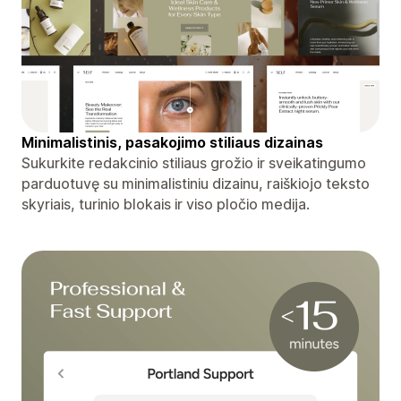
Minimalistinis, pasakojimo stiliaus dizainas
Sukurkite redakcinio stiliaus grožio ir sveikatingumo
parduotuvę su minimalistiniu dizainu, raiškiojo teksto
skyriais, turinio blokais ir viso pločio medija.