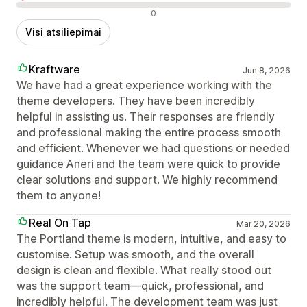
Neigiami atsiliepimai
0
Visi atsiliepimai
Kraftware
Jun 8, 2026
We have had a great experience working with the
theme developers. They have been incredibly
helpful in assisting us. Their responses are friendly
and professional making the entire process smooth
and efficient. Whenever we had questions or needed
guidance Aneri and the team were quick to provide
clear solutions and support. We highly recommend
them to anyone!
Real On Tap
Mar 20, 2026
The Portland theme is modern, intuitive, and easy to
customise. Setup was smooth, and the overall
design is clean and flexible. What really stood out
was the support team—quick, professional, and
incredibly helpful. The development team was just