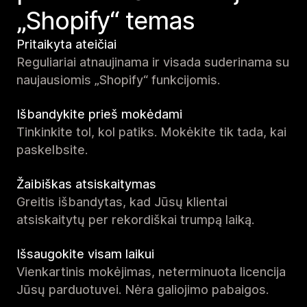
„Shopify“ temas
Pritaikyta ateičiai
Reguliariai atnaujinama ir visada suderinama su
naujausiomis „Shopify“ funkcijomis.
Išbandykite prieš mokėdami
Tinkinkite tol, kol patiks. Mokėkite tik tada, kai
paskelbsite.
Žaibiškas atsiskaitymas
Greitis išbandytas, kad Jūsų klientai
atsiskaitytų per rekordiškai trumpą laiką.
Išsaugokite visam laikui
Vienkartinis mokėjimas, neterminuota licencija
Jūsų parduotuvei. Nėra galiojimo pabaigos.