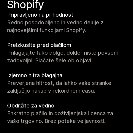
Shopify
Pripravljeno na prihodnost
Redno posodobljeno in vedno deluje z
najnovejšimi funkcijami Shopify.
Preizkusite pred plačilom
Prilagajajte tako dolgo, dokler niste povsem
zadovoljni. Plačate šele ob objavi.
Izjemno hitra blagajna
Preverjena hitrost, da lahko vaše stranke
zaključijo nakup v rekordnem času.
Obdržite za vedno
Enkratno plačilo in doživljenjska licenca za
vašo trgovino. Brez poteka veljavnosti.