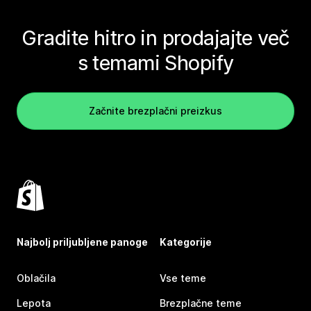
Gradite hitro in prodajajte več
s temami Shopify
Začnite brezplačni preizkus
Najbolj priljubljene panoge
Kategorije
Oblačila
Vse teme
Lepota
Brezplačne teme