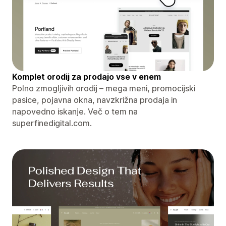
Komplet orodij za prodajo vse v enem
Polno zmogljivih orodij – mega meni, promocijski
pasice, pojavna okna, navzkrižna prodaja in
napovedno iskanje. Več o tem na
superfinedigital.com.