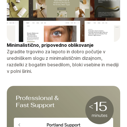
Minimalistično, pripovedno oblikovanje
Zgradite trgovino za lepoto in dobro počutje v
uredniškem slogu z minimalističnim dizajnom,
razdelki z bogatim besedilom, bloki vsebine in mediji
v polni širini.