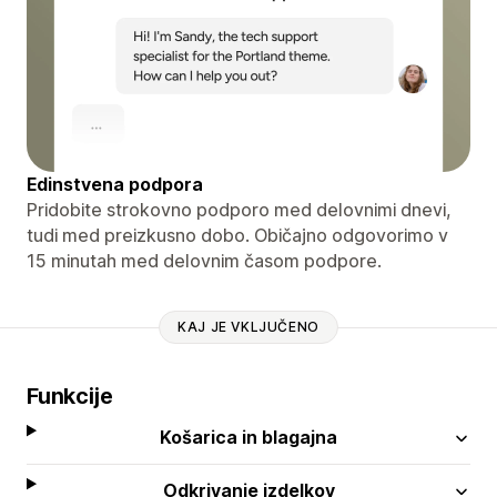
Edinstvena podpora
Pridobite strokovno podporo med delovnimi dnevi,
tudi med preizkusno dobo. Običajno odgovorimo v
15 minutah med delovnim časom podpore.
KAJ JE VKLJUČENO
Funkcije
Košarica in blagajna
Odkrivanje izdelkov