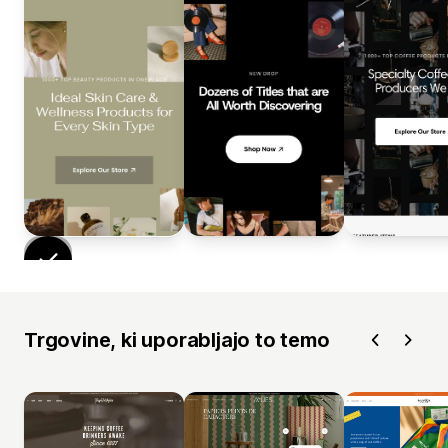
Trgovine, ki uporabljajo to temo