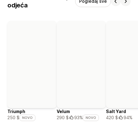
Pogledaj sve
odjeća
Triumph
Velum
Salt Yard
420 $
94%
250 $
290 $
93%
NOVO
NOVO