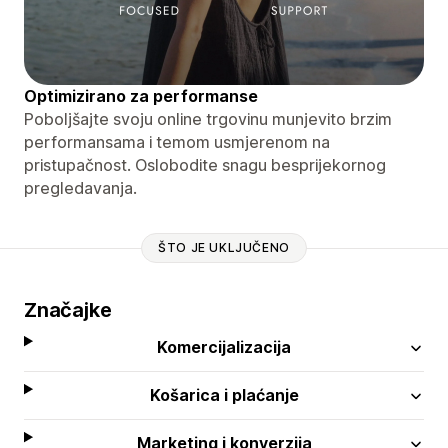
Optimizirano za performanse
Poboljšajte svoju online trgovinu munjevito brzim
performansama i temom usmjerenom na
pristupačnost. Oslobodite snagu besprijekornog
pregledavanja.
ŠTO JE UKLJUČENO
Značajke
Komercijalizacija
Košarica i plaćanje
Marketing i konverzija