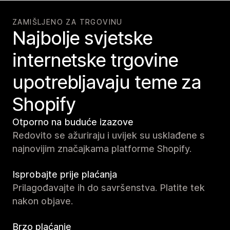
ZAMIŠLJENO ZA TRGOVINU
Najbolje svjetske
internetske trgovine
upotrebljavaju teme za
Shopify
Otporno na buduće izazove
Redovito se ažuriraju i uvijek su usklađene s
najnovijim značajkama platforme Shopify.
Isprobajte prije plaćanja
Prilagođavajte ih do savršenstva. Platite tek
nakon objave.
Brzo plaćanje