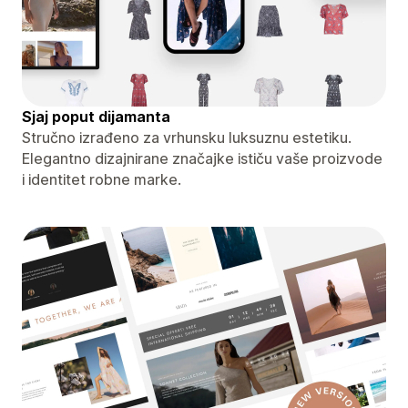
Sjaj poput dijamanta
Stručno izrađeno za vrhunsku luksuznu estetiku.
Elegantno dizajnirane značajke ističu vaše proizvode
i identitet robne marke.