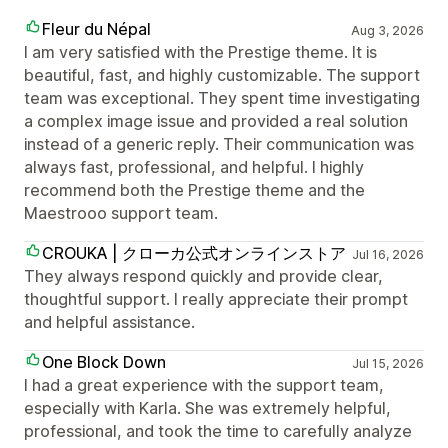
Fleur du Népal
Aug 3, 2026
I am very satisfied with the Prestige theme. It is
beautiful, fast, and highly customizable. The support
team was exceptional. They spent time investigating
a complex image issue and provided a real solution
instead of a generic reply. Their communication was
always fast, professional, and helpful. I highly
recommend both the Prestige theme and the
Maestrooo support team.
CROUKA | クローカ公式オンラインストア
Jul 16, 2026
They always respond quickly and provide clear,
thoughtful support. I really appreciate their prompt
and helpful assistance.
One Block Down
Jul 15, 2026
I had a great experience with the support team,
especially with Karla. She was extremely helpful,
professional, and took the time to carefully analyze