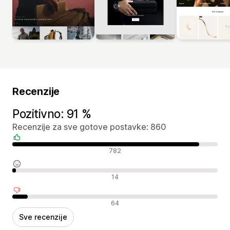
Recenzije
Pozitivno: 91 %
Recenzije za sve gotove postavke: 860
Pozitivne recenzije
782
Neutralne recenzije
14
Negativne recenzije
64
Sve recenzije