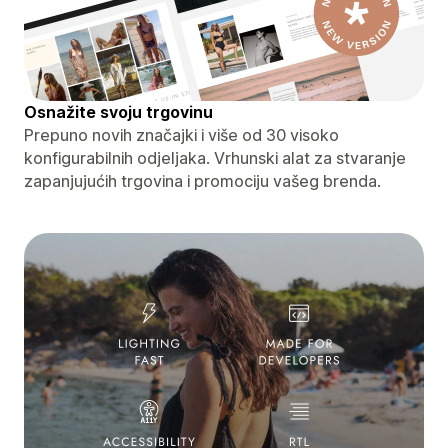
Osnažite svoju trgovinu
Prepuno novih značajki i više od 30 visoko
konfigurabilnih odjeljaka. Vrhunski alat za stvaranje
zapanjujućih trgovina i promociju vašeg brenda.