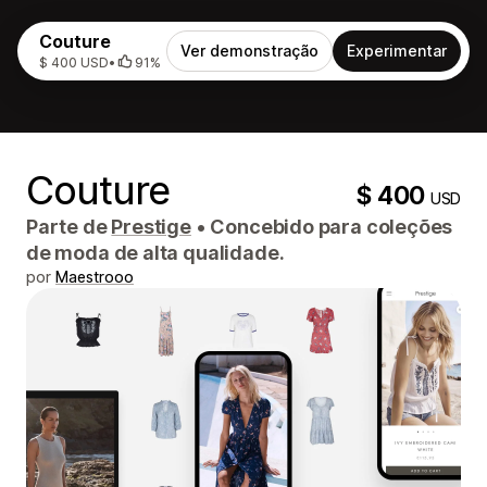
Couture
Ver demonstração
Experimentar
$ 400 USD
•
91%
Couture
$ 400
USD
Parte de
Prestige
•
Concebido para coleções
de moda de alta qualidade.
por
Maestrooo