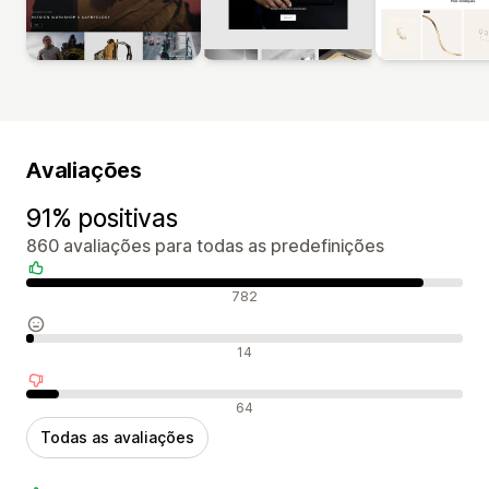
Avaliações
91% positivas
860 avaliações para todas as predefinições
Avaliações positivas
782
Avaliações neutras
14
Avaliações negativas
64
Todas as avaliações