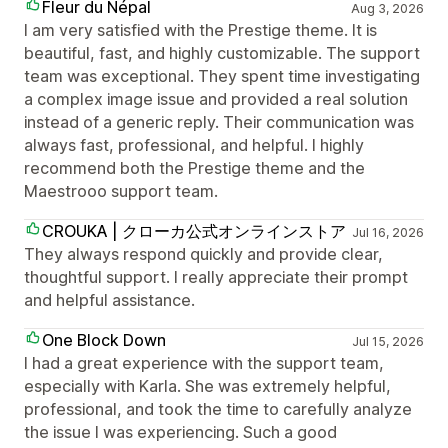
Fleur du Népal
Aug 3, 2026
I am very satisfied with the Prestige theme. It is
beautiful, fast, and highly customizable. The support
team was exceptional. They spent time investigating
a complex image issue and provided a real solution
instead of a generic reply. Their communication was
always fast, professional, and helpful. I highly
recommend both the Prestige theme and the
Maestrooo support team.
CROUKA | クローカ公式オンラインストア
Jul 16, 2026
They always respond quickly and provide clear,
thoughtful support. I really appreciate their prompt
and helpful assistance.
One Block Down
Jul 15, 2026
I had a great experience with the support team,
especially with Karla. She was extremely helpful,
professional, and took the time to carefully analyze
the issue I was experiencing. Such a good