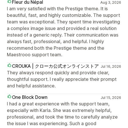
Fleur du Népal
Aug 3, 2026
I am very satisfied with the Prestige theme. It is
beautiful, fast, and highly customizable. The support
team was exceptional. They spent time investigating
a complex image issue and provided a real solution
instead of a generic reply. Their communication was
always fast, professional, and helpful. I highly
recommend both the Prestige theme and the
Maestrooo support team.
CROUKA | クローカ公式オンラインストア
Jul 16, 2026
They always respond quickly and provide clear,
thoughtful support. I really appreciate their prompt
and helpful assistance.
One Block Down
Jul 15, 2026
I had a great experience with the support team,
especially with Karla. She was extremely helpful,
professional, and took the time to carefully analyze
the issue I was experiencing. Such a good