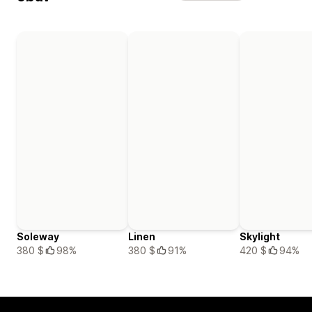
Soleway
Linen
Skylight
380 $
98%
380 $
91%
420 $
94%