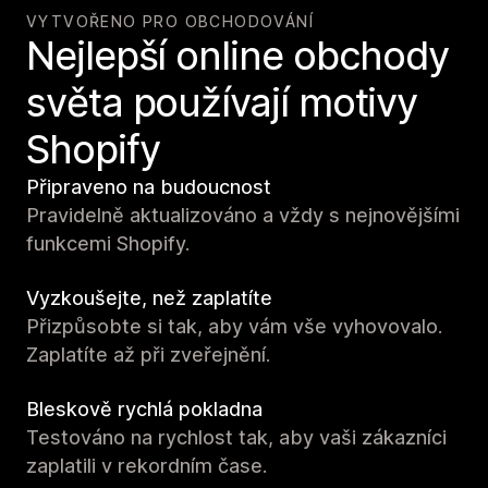
VYTVOŘENO PRO OBCHODOVÁNÍ
Nejlepší online obchody
světa používají motivy
Shopify
Připraveno na budoucnost
Pravidelně aktualizováno a vždy s nejnovějšími
funkcemi Shopify.
Vyzkoušejte, než zaplatíte
Přizpůsobte si tak, aby vám vše vyhovovalo.
Zaplatíte až při zveřejnění.
Bleskově rychlá pokladna
Testováno na rychlost tak, aby vaši zákazníci
zaplatili v rekordním čase.