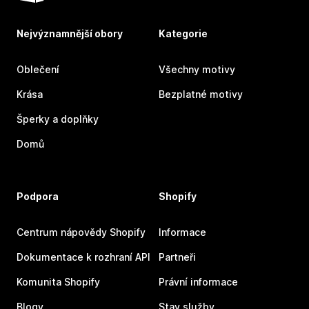
Nejvýznamnější obory
Kategorie
Oblečení
Všechny motivy
Krása
Bezplatné motivy
Šperky a doplňky
Domů
Podpora
Shopify
Centrum nápovědy Shopify
Informace
Dokumentace k rozhraní API
Partneři
Komunita Shopify
Právní informace
Blogy
Stav služby