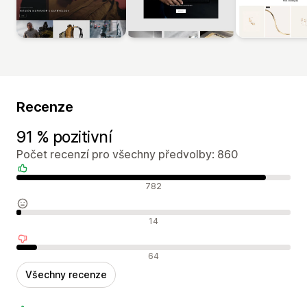
Recenze
91 % pozitivní
Počet recenzí pro všechny předvolby: 860
Pozitivní recenze
782
Neutrální recenze
14
Negativní recenze
64
Všechny recenze