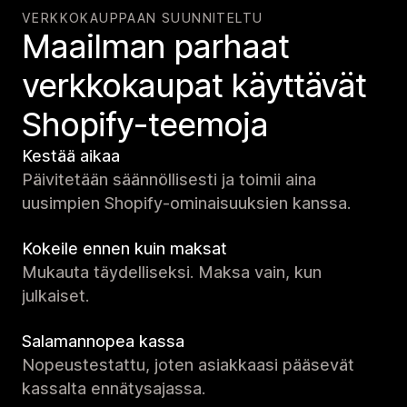
VERKKOKAUPPAAN SUUNNITELTU
Maailman parhaat
verkko­kaupat käyttävät
Shopify-teemoja
Kestää aikaa
Päivitetään säännöllisesti ja toimii aina
uusimpien Shopify-ominaisuuksien kanssa.
Kokeile ennen kuin maksat
Mukauta täydelliseksi. Maksa vain, kun
julkaiset.
Salamannopea kassa
Nopeustestattu, joten asiakkaasi pääsevät
kassalta ennätysajassa.