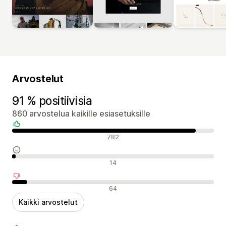
Arvostelut
91 % positiivisia
860 arvostelua kaikille esiasetuksille
Positiiviset arvostelut
782
Neutraalit arvostelut
14
Negatiiviset arvostelut
64
Kaikki arvostelut