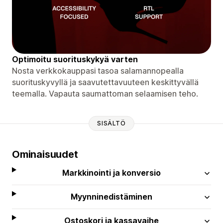
Optimoitu suorituskykyä varten
Nosta verkkokauppasi tasoa salamannopealla
suorituskyvyllä ja saavutettavuuteen keskittyvällä
teemalla. Vapauta saumattoman selaamisen teho.
SISÄLTÖ
Ominaisuudet
Markkinointi ja konversio
Myynninedistäminen
Ostoskori ja kassavaihe