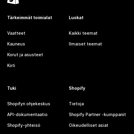
Tärkeimmät toimialat
Luokat
Vaatteet
Kaikki teemat
Kauneus
Ilmaiset teemat
Korut ja asusteet
Koti
Tuki
Shopify
Shopifyn ohjekeskus
Tietoja
API-dokumentaatio
Shopify Partner ‑kumppanit
Shopify-yhteisö
Oikeudelliset asiat