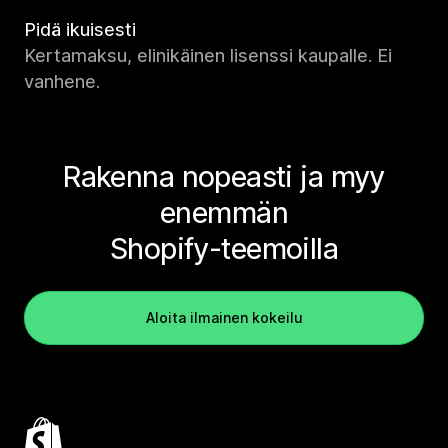
Pidä ikuisesti
Kertamaksu, elinikäinen lisenssi kaupalle. Ei
vanhene.
Rakenna nopeasti ja myy
enemmän
Shopify-teemoilla
Aloita ilmainen kokeilu