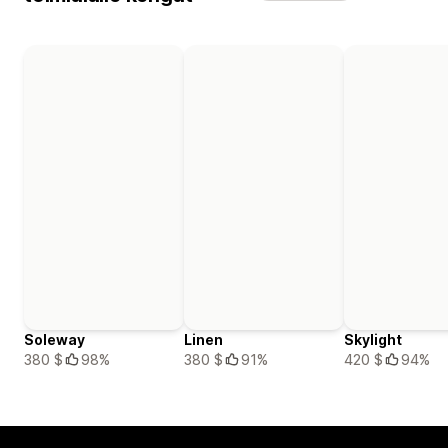
Soleway
Linen
Skylight
380 $
98%
380 $
91%
420 $
94%