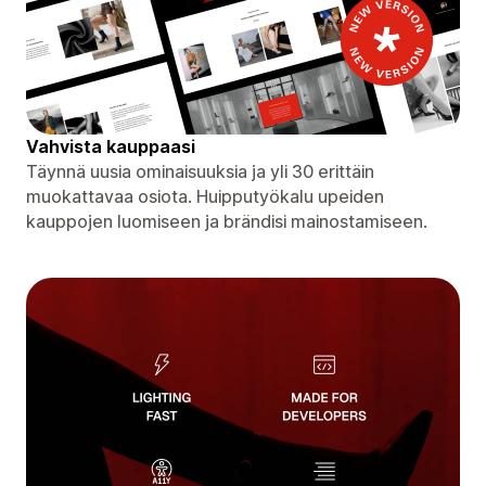
Vahvista kauppaasi
Täynnä uusia ominaisuuksia ja yli 30 erittäin
muokattavaa osiota. Huipputyökalu upeiden
kauppojen luomiseen ja brändisi mainostamiseen.