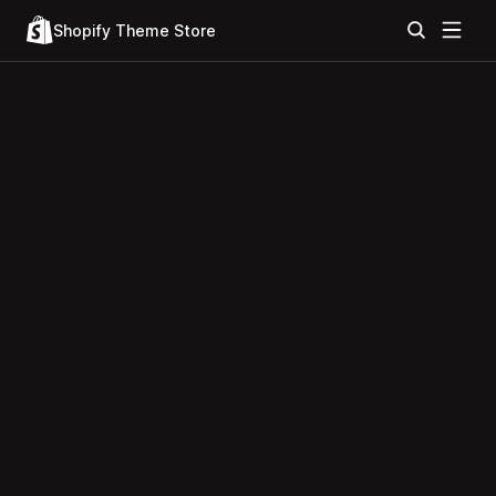
Shopify Theme Store