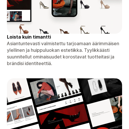
Loista kuin timantti
Asiantuntevasti valmistettu tarjoamaan äärimmäisen
ylellinen ja huippuluokan estetiikka. Tyylikkäästi
suunnitellut ominaisuudet korostavat tuotteitasi ja
brändisi identiteettiä.