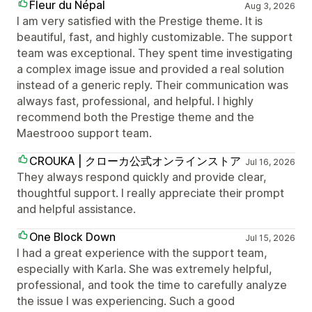
Fleur du Népal
Aug 3, 2026
I am very satisfied with the Prestige theme. It is
beautiful, fast, and highly customizable. The support
team was exceptional. They spent time investigating
a complex image issue and provided a real solution
instead of a generic reply. Their communication was
always fast, professional, and helpful. I highly
recommend both the Prestige theme and the
Maestrooo support team.
CROUKA | クローカ公式オンラインストア
Jul 16, 2026
They always respond quickly and provide clear,
thoughtful support. I really appreciate their prompt
and helpful assistance.
One Block Down
Jul 15, 2026
I had a great experience with the support team,
especially with Karla. She was extremely helpful,
professional, and took the time to carefully analyze
the issue I was experiencing. Such a good