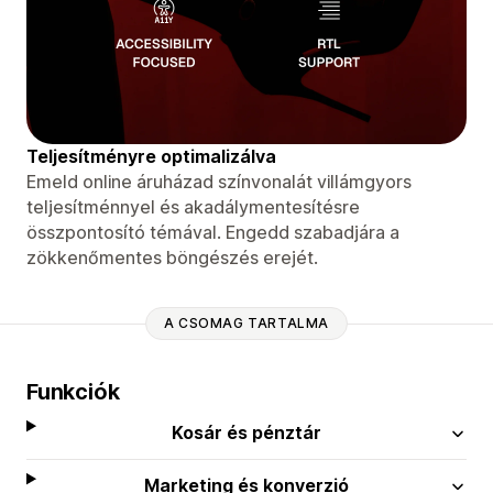
Teljesítményre optimalizálva
Emeld online áruházad színvonalát villámgyors
teljesítménnyel és akadálymentesítésre
összpontosító témával. Engedd szabadjára a
zökkenőmentes böngészés erejét.
A CSOMAG TARTALMA
Funkciók
Kosár és pénztár
Marketing és konverzió