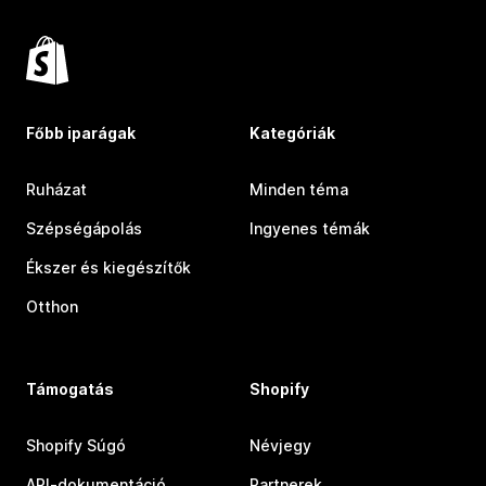
Főbb iparágak
Kategóriák
Ruházat
Minden téma
Szépségápolás
Ingyenes témák
Ékszer és kiegészítők
Otthon
Támogatás
Shopify
Shopify Súgó
Névjegy
API-dokumentáció
Partnerek