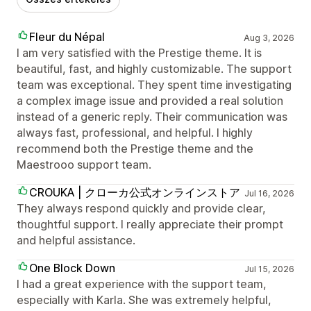
Fleur du Népal
Aug 3, 2026
I am very satisfied with the Prestige theme. It is
beautiful, fast, and highly customizable. The support
team was exceptional. They spent time investigating
a complex image issue and provided a real solution
instead of a generic reply. Their communication was
always fast, professional, and helpful. I highly
recommend both the Prestige theme and the
Maestrooo support team.
CROUKA | クローカ公式オンラインストア
Jul 16, 2026
They always respond quickly and provide clear,
thoughtful support. I really appreciate their prompt
and helpful assistance.
One Block Down
Jul 15, 2026
I had a great experience with the support team,
especially with Karla. She was extremely helpful,