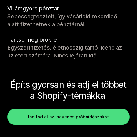
Villámgyors pénztár
Sebességtesztelt, így vásárlóid rekordidő
alatt fizethetnek a pénztárnál.
Tartsd meg örökre
Egyszeri fizetés, élethosszig tartó licenc az
üzleted számára. Nincs lejárati idő.
Építs gyorsan és adj el többet
a Shopify-témákkal
Indítsd el az ingyenes próbaidőszakot