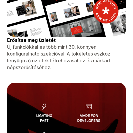
Erősítse meg üzletét
Új funkciókkal és több mint 30, könnyen
konfigurálható szekcióval. A tökéletes eszköz
lenyűgöző üzletek létrehozásához és márkád
népszerűsítéséhez.