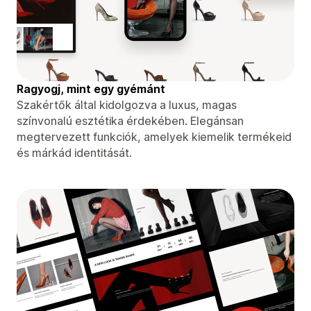
Ragyogj, mint egy gyémánt
Szakértők által kidolgozva a luxus, magas
színvonalú esztétika érdekében. Elegánsan
megtervezett funkciók, amelyek kiemelik termékeid
és márkád identitását.