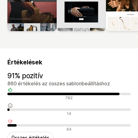
Értékelések
91% pozitív
860 értékelés az összes sablonbeállításhoz
Pozitív értékelések
782
Semleges értékelések
14
Negatív értékelések
64
Összes értékelés