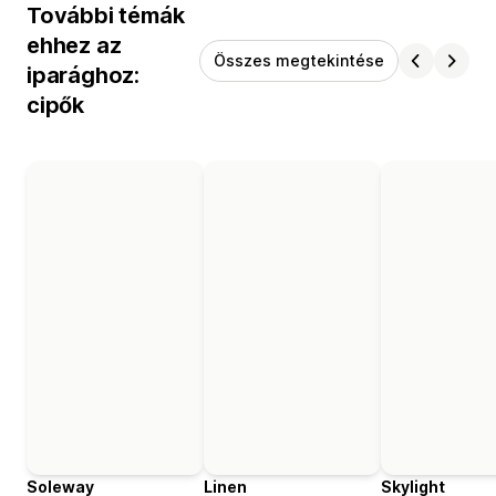
További témák
ehhez az
Összes megtekintése
iparághoz:
cipők
Soleway
Linen
Skylight