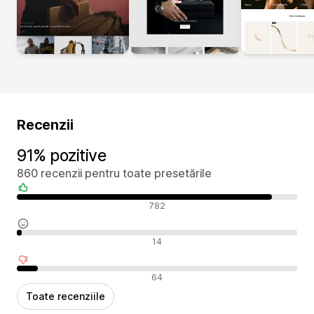
Recenzii
91% pozitive
860 recenzii pentru toate presetările
Recenzii pozitive
782
Recenzii neutre
14
Recenzii negative
64
Toate recenziile