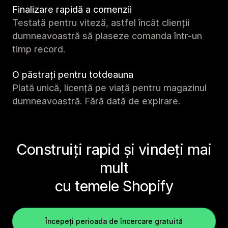
Finalizare rapidă a comenzii
Testată pentru viteză, astfel încât clienții
dumneavoastră să plaseze comanda într-un
timp record.
O păstrați pentru totdeauna
Plată unică, licență pe viață pentru magazinul
dumneavoastră. Fără dată de expirare.
Construiți rapid și vindeți mai
mult
cu temele Shopify
Începeți perioada de încercare gratuită