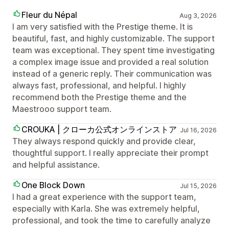
Fleur du Népal
Aug 3, 2026
I am very satisfied with the Prestige theme. It is
beautiful, fast, and highly customizable. The support
team was exceptional. They spent time investigating
a complex image issue and provided a real solution
instead of a generic reply. Their communication was
always fast, professional, and helpful. I highly
recommend both the Prestige theme and the
Maestrooo support team.
CROUKA | クローカ公式オンラインストア
Jul 16, 2026
They always respond quickly and provide clear,
thoughtful support. I really appreciate their prompt
and helpful assistance.
One Block Down
Jul 15, 2026
I had a great experience with the support team,
especially with Karla. She was extremely helpful,
professional, and took the time to carefully analyze