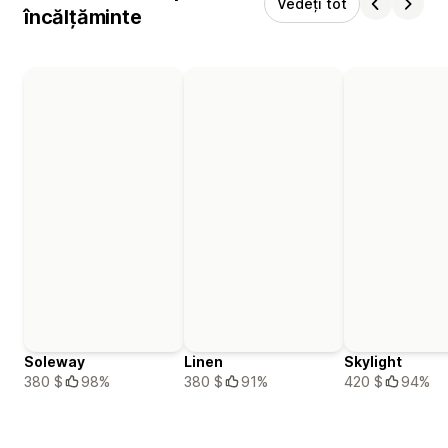
Vedeți tot
încălțăminte
Soleway
Linen
Skylight
380 $
98%
380 $
91%
420 $
94%