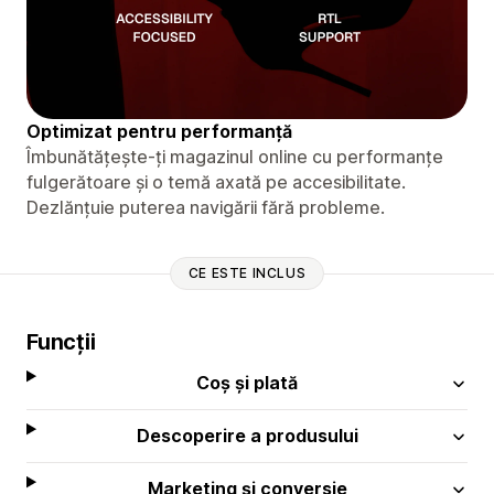
Optimizat pentru performanță
Îmbunătățește-ți magazinul online cu performanțe
fulgerătoare și o temă axată pe accesibilitate.
Dezlănțuie puterea navigării fără probleme.
CE ESTE INCLUS
Funcții
Coș și plată
Descoperire a produsului
Marketing și conversie