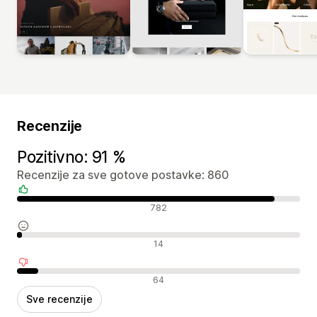
Recenzije
Pozitivno: 91 %
Recenzije za sve gotove postavke: 860
Pozitivne recenzije
782
Neutralne recenzije
14
Negativne recenzije
64
Sve recenzije