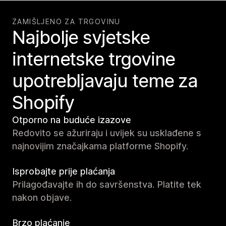
ZAMIŠLJENO ZA TRGOVINU
Najbolje svjetske
internetske trgovine
upotrebljavaju teme za
Shopify
Otporno na buduće izazove
Redovito se ažuriraju i uvijek su usklađene s
najnovijim značajkama platforme Shopify.
Isprobajte prije plaćanja
Prilagođavajte ih do savršenstva. Platite tek
nakon objave.
Brzo plaćanje