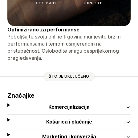
Optimizirano za performanse
Poboljšajte svoju online trgovinu munjevito brzim
performansama i temom usmjerenom na
pristupačnost. Oslobodite snagu besprijekornog
pregledavanja.
ŠTO JE UKLJUČENO
Značajke
Komercijalizacija
Košarica i plaćanje
Marketing i konverzija