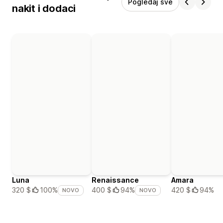
Pogledaj sve
nakit i dodaci
Luna
Renaissance
Amara
420 $
94%
320 $
100%
400 $
94%
NOVO
NOVO