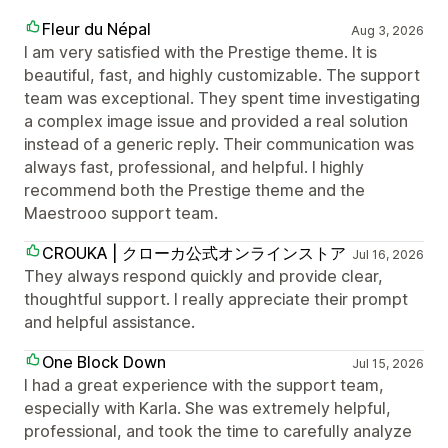
Fleur du Népal
Aug 3, 2026
I am very satisfied with the Prestige theme. It is
beautiful, fast, and highly customizable. The support
team was exceptional. They spent time investigating
a complex image issue and provided a real solution
instead of a generic reply. Their communication was
always fast, professional, and helpful. I highly
recommend both the Prestige theme and the
Maestrooo support team.
CROUKA | クローカ公式オンラインストア
Jul 16, 2026
They always respond quickly and provide clear,
thoughtful support. I really appreciate their prompt
and helpful assistance.
One Block Down
Jul 15, 2026
I had a great experience with the support team,
especially with Karla. She was extremely helpful,
professional, and took the time to carefully analyze