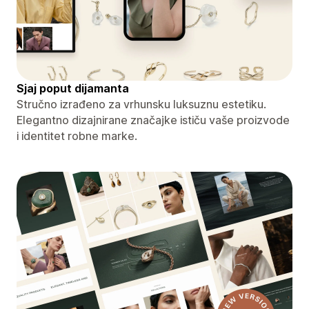
Sjaj poput dijamanta
Stručno izrađeno za vrhunsku luksuznu estetiku.
Elegantno dizajnirane značajke ističu vaše proizvode
i identitet robne marke.