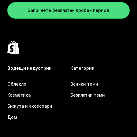
Започнете безплатен пробен период
Водещи индустрии
Категории
Облекло
Всички теми
Козметика
Безплатни теми
Бижута и аксесоари
Дом