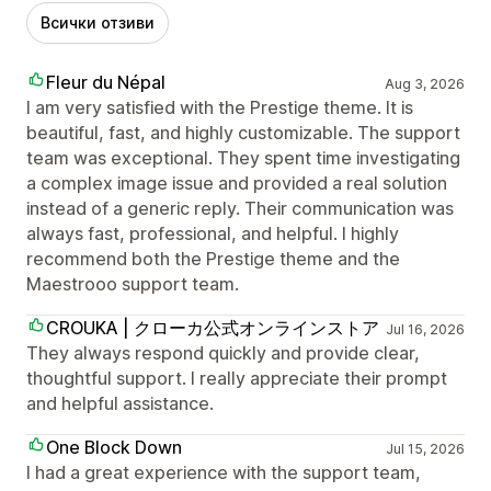
Всички отзиви
Fleur du Népal
Aug 3, 2026
I am very satisfied with the Prestige theme. It is
beautiful, fast, and highly customizable. The support
team was exceptional. They spent time investigating
a complex image issue and provided a real solution
instead of a generic reply. Their communication was
always fast, professional, and helpful. I highly
recommend both the Prestige theme and the
Maestrooo support team.
CROUKA | クローカ公式オンラインストア
Jul 16, 2026
They always respond quickly and provide clear,
thoughtful support. I really appreciate their prompt
and helpful assistance.
One Block Down
Jul 15, 2026
I had a great experience with the support team,