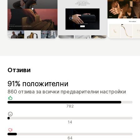
Отзиви
91% положителни
860 отзива за всички предварителни настройки
Положителни отзиви
782
Неутрални отзиви
14
Отрицателни отзиви
64