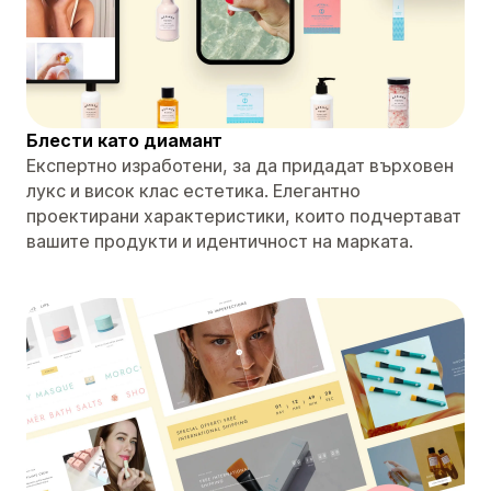
Блести като диамант
Експертно изработени, за да придадат върховен
лукс и висок клас естетика. Елегантно
проектирани характеристики, които подчертават
вашите продукти и идентичност на марката.