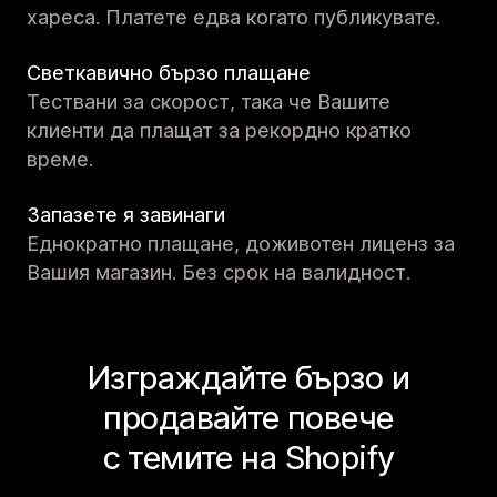
хареса. Платете едва когато публикувате.
Светкавично бързо плащане
Тествани за скорост, така че Вашите
клиенти да плащат за рекордно кратко
време.
Запазете я завинаги
Еднократно плащане, доживотен лиценз за
Вашия магазин. Без срок на валидност.
Изграждайте бързо и
продавайте повече
с темите на Shopify