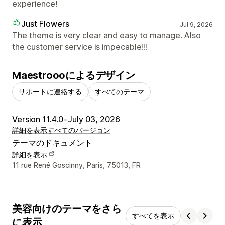
experience!
Just Flowers
Jul 9, 2026
The theme is very clear and easy to manage. Also
the customer service is impecable!!!
Maestroooによるデザイン
サポートに連絡する
すべてのテーマ
Version 11.4.0
•
July 03, 2026
詳細を表示
すべてのバージョン
テーマのドキュメント
詳細を表示
デザイナーの連絡先情報
11 rue René Goscinny, Paris, 75013, FR
美容向けのテーマをさら
すべてを表示
に表示