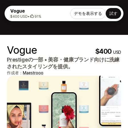
Vogue
デモを表示する
試す
$400 USD
•
91%
Vogue
$400
USD
Prestige
の一部
•
美容・健康ブランド向けに洗練
されたスタイリングを提供。
作成者：
Maestrooo