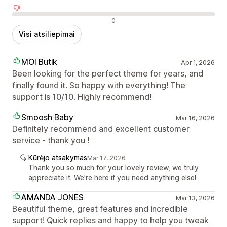
Neigiami atsiliepimai
0
Visi atsiliepimai
MOI Butik
Apr 1, 2026
Been looking for the perfect theme for years, and
finally found it. So happy with everything! The
support is 10/10. Highly recommend!
Smoosh Baby
Mar 16, 2026
Definitely recommend and excellent customer
service - thank you !
Kūrėjo atsakymas
Mar 17, 2026
Thank you so much for your lovely review, we truly
appreciate it. We're here if you need anything else!
AMANDA JONES
Mar 13, 2026
Beautiful theme, great features and incredible
support! Quick replies and happy to help you tweak