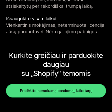
atsiskaitytų per rekordiškai trumpą laiką.
Išsaugokite visam laikui
Vienkartinis mokėjimas, neterminuota licencija
Jūsų parduotuvei. Nėra galiojimo pabaigos.
Kurkite greičiau ir parduokite
daugiau
su „Shopify“ temomis
Pradėkite nemokamą bandomąjį laikotarpį