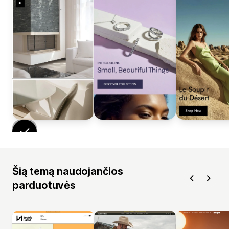
Šią temą naudojančios
parduotuvės