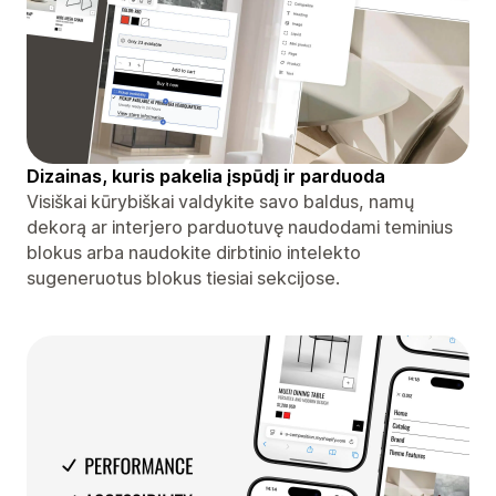
Dizainas, kuris pakelia įspūdį ir parduoda
Visiškai kūrybiškai valdykite savo baldus, namų
dekorą ar interjero parduotuvę naudodami teminius
blokus arba naudokite dirbtinio intelekto
sugeneruotus blokus tiesiai sekcijose.