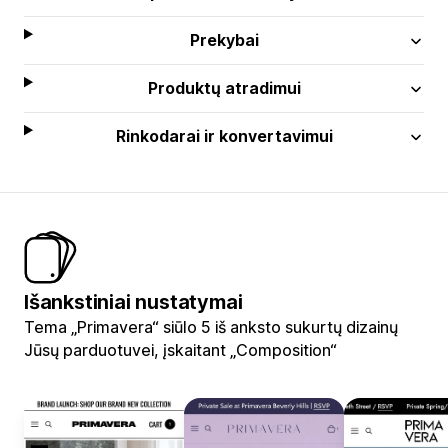
Prekybai
Produktų atradimui
Rinkodarai ir konvertavimui
Išankstiniai nustatymai
Tema „Primavera“ siūlo 5 iš anksto sukurtų dizainų
Jūsų parduotuvei, įskaitant „Composition“