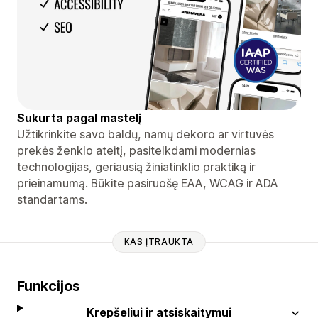
Sukurta pagal mastelį
Užtikrinkite savo baldų, namų dekoro ar virtuvės
prekės ženklo ateitį, pasitelkdami modernias
technologijas, geriausią žiniatinklio praktiką ir
prieinamumą. Būkite pasiruošę EAA, WCAG ir ADA
standartams.
KAS ĮTRAUKTA
Funkcijos
Krepšeliui ir atsiskaitymui