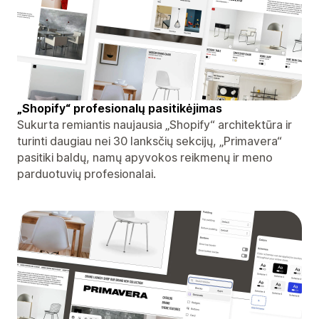
„Shopify“ profesionalų pasitikėjimas
Sukurta remiantis naujausia „Shopify“ architektūra ir
turinti daugiau nei 30 lanksčių sekcijų, „Primavera“
pasitiki baldų, namų apyvokos reikmenų ir meno
parduotuvių profesionalai.