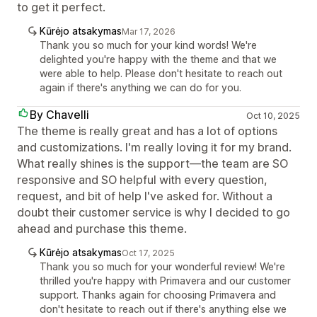
to get it perfect.
Kūrėjo atsakymas
Mar 17, 2026
Thank you so much for your kind words! We're
delighted you're happy with the theme and that we
were able to help. Please don't hesitate to reach out
again if there's anything we can do for you.
By Chavelli
Oct 10, 2025
The theme is really great and has a lot of options
and customizations. I'm really loving it for my brand.
What really shines is the support—the team are SO
responsive and SO helpful with every question,
request, and bit of help I've asked for. Without a
doubt their customer service is why I decided to go
ahead and purchase this theme.
Kūrėjo atsakymas
Oct 17, 2025
Thank you so much for your wonderful review! We're
thrilled you're happy with Primavera and our customer
support. Thanks again for choosing Primavera and
don't hesitate to reach out if there's anything else we