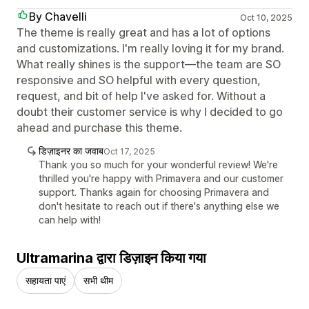
By Chavelli
Oct 10, 2025
The theme is really great and has a lot of options
and customizations. I'm really loving it for my brand.
What really shines is the support—the team are SO
responsive and SO helpful with every question,
request, and bit of help I've asked for. Without a
doubt their customer service is why I decided to go
ahead and purchase this theme.
डिज़ाइनर का जवाब
Oct 17, 2025
Thank you so much for your wonderful review! We're
thrilled you're happy with Primavera and our customer
support. Thanks again for choosing Primavera and
don't hesitate to reach out if there's anything else we
can help with!
Ultramarina द्वारा डिज़ाइन किया गया
सहायता पाएं
सभी थीम