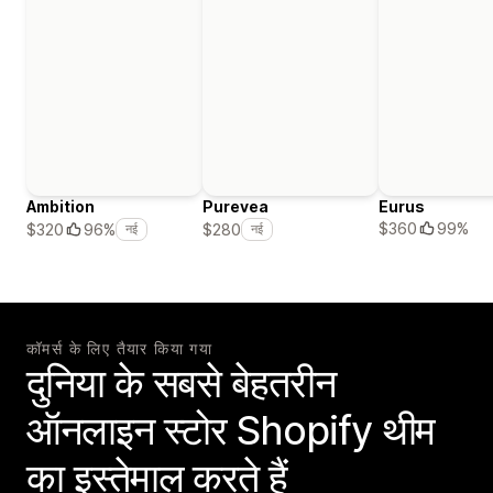
Ambition
Purevea
Eurus
$360
99%
$320
96%
$280
नई
नई
कॉमर्स के लिए तैयार किया गया
दुनिया के सबसे बेहतरीन
ऑनलाइन स्टोर Shopify थीम
का इस्तेमाल करते हैं