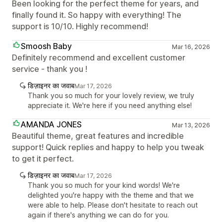
Been looking for the perfect theme for years, and
finally found it. So happy with everything! The
support is 10/10. Highly recommend!
Smoosh Baby
Mar 16, 2026
Definitely recommend and excellent customer
service - thank you !
डिज़ाइनर का जवाब
Mar 17, 2026
Thank you so much for your lovely review, we truly
appreciate it. We're here if you need anything else!
AMANDA JONES
Mar 13, 2026
Beautiful theme, great features and incredible
support! Quick replies and happy to help you tweak
to get it perfect.
डिज़ाइनर का जवाब
Mar 17, 2026
Thank you so much for your kind words! We're
delighted you're happy with the theme and that we
were able to help. Please don't hesitate to reach out
again if there's anything we can do for you.