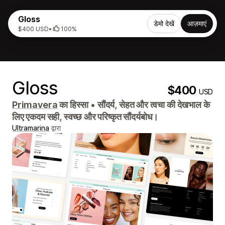
Gloss
डेमो देखें
आज़माएं
$400 USD
•
100%
Gloss
$400
USD
Primavera
का हिस्सा
•
सौंदर्य, सेहत और त्वचा की देखभाल के
लिए एकदम सही, स्वच्छ और परिष्कृत सौंदर्यबोध।
Ultramarina
द्वारा