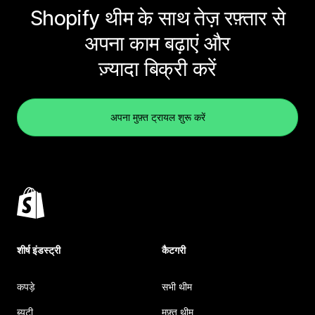
Shopify थीम के साथ तेज़ रफ़्तार से
अपना काम बढ़ाएं और
ज़्यादा बिक्री करें
अपना मुफ़्त ट्रायल शुरू करें
शीर्ष इंडस्ट्री
कैटगरी
कपड़े
सभी थीम
ब्यूटी
मुफ़्त थीम