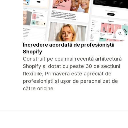
Încredere acordată de profesioniștii
Shopify
Construit pe cea mai recentă arhitectură
Shopify și dotat cu peste 30 de secțiuni
flexibile, Primavera este apreciat de
profesioniști și ușor de personalizat de
către oricine.