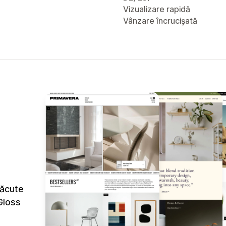
Vizualizare rapidă
Vânzare încrucișată
făcute
Gloss