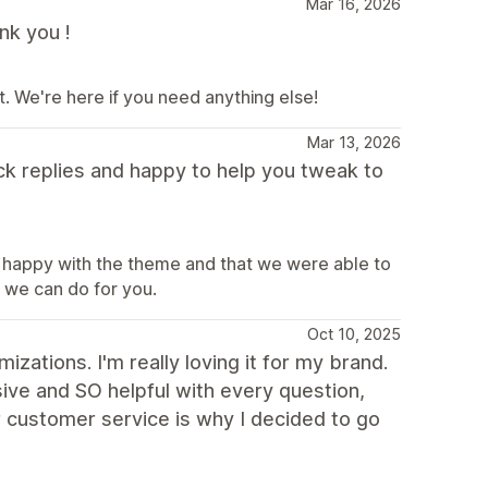
Mar 16, 2026
nk you !
t. We're here if you need anything else!
Mar 13, 2026
ck replies and happy to help you tweak to
 happy with the theme and that we were able to
g we can do for you.
Oct 10, 2025
izations. I'm really loving it for my brand.
ive and SO helpful with every question,
ir customer service is why I decided to go