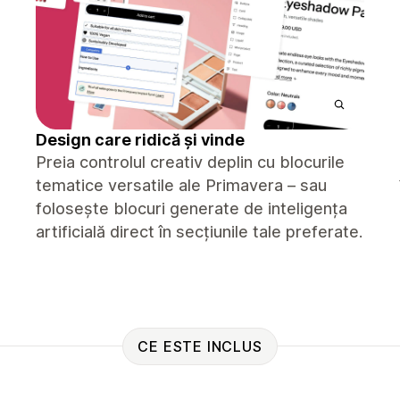
Design care ridică și vinde
Preia controlul creativ deplin cu blocurile
tematice versatile ale Primavera – sau
folosește blocuri generate de inteligența
artificială direct în secțiunile tale preferate.
CE ESTE INCLUS