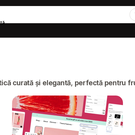
ță
ică curată și elegantă, perfectă pentru f