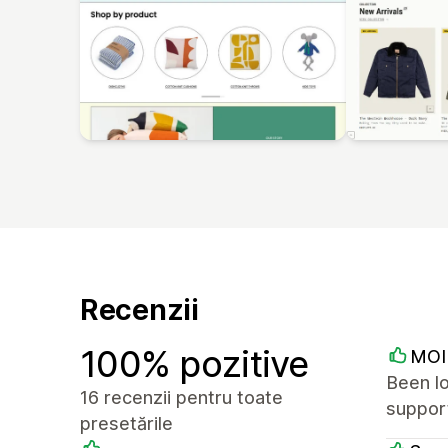
Recenzii
100% pozitive
MOI 
Been lo
16 recenzii pentru toate
suppor
presetările