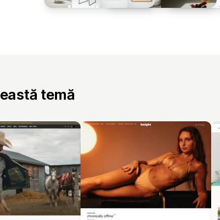
ceastă temă