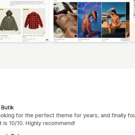
Butik
oking for the perfect theme for years, and finally fo
t is 10/10. Highly recommend!