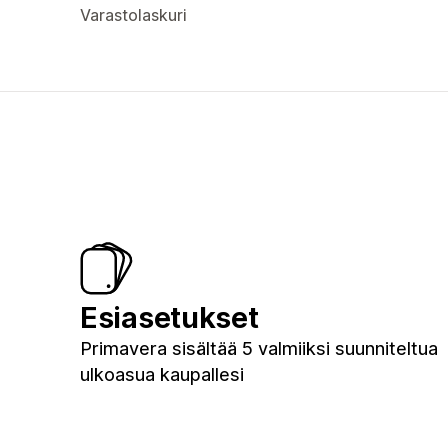
Varastolaskuri
Esiasetukset
Primavera sisältää 5 valmiiksi suunniteltua
ulkoasua kaupallesi