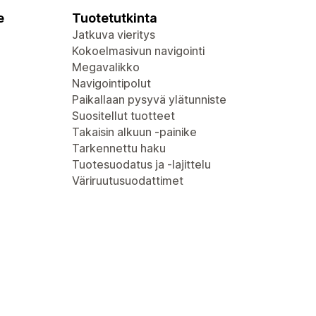
e
Tuotetutkinta
Jatkuva vieritys
Kokoelmasivun navigointi
Megavalikko
Navigointipolut
Paikallaan pysyvä ylätunniste
Suositellut tuotteet
Takaisin alkuun -painike
Tarkennettu haku
Tuotesuodatus ja -lajittelu
Väriruutusuodattimet