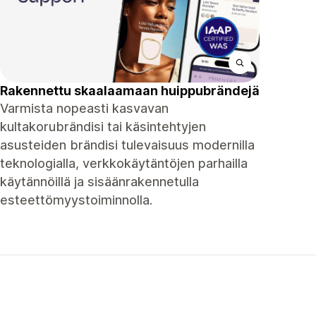
Rakennettu skaalaamaan huippubrändejä
Varmista nopeasti kasvavan
kultakorubrändisi tai käsintehtyjen
asusteiden brändisi tulevaisuus modernilla
teknologialla, verkkokäytäntöjen parhailla
käytännöillä ja sisäänrakennetulla
esteettömyystoiminnolla.