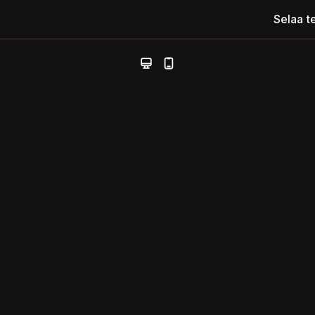
Selaa t