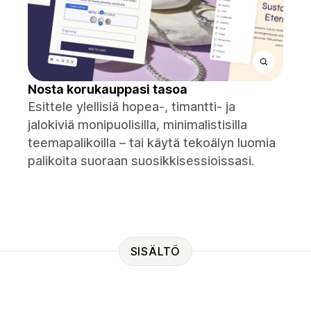
Nosta korukauppasi tasoa
Esittele ylellisiä hopea-, timantti- ja
jalokiviä monipuolisilla, minimalistisilla
teemapalikoilla – tai käytä tekoälyn luomia
palikoita suoraan suosikkisessioissasi.
SISÄLTÖ