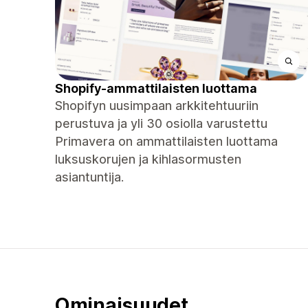
Shopify-ammattilaisten luottama
Shopifyn uusimpaan arkkitehtuuriin
perustuva ja yli 30 osiolla varustettu
Primavera on ammattilaisten luottama
luksuskorujen ja kihlasormusten
asiantuntija.
Ominaisuudet