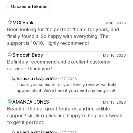
Összes értékelés
MOI Butik
Apr 1, 2026
Been looking for the perfect theme for years, and
finally found it. So happy with everything! The
support is 10/10. Highly recommend!
Smoosh Baby
Mar 16, 2026
Definitely recommend and excellent customer
service - thank you !
Válasz a dizájnertől
Mar 17, 2026
Thank you so much for your lovely review, we truly
appreciate it. We're here if you need anything else!
AMANDA JONES
Mar 13, 2026
Beautiful theme, great features and incredible
support! Quick replies and happy to help you tweak
to get it perfect.
Válasz a dizájnertől
Mar 17, 2026