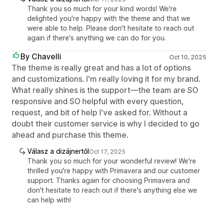
Thank you so much for your kind words! We're
delighted you're happy with the theme and that we
were able to help. Please don't hesitate to reach out
again if there's anything we can do for you.
By Chavelli
Oct 10, 2025
The theme is really great and has a lot of options
and customizations. I'm really loving it for my brand.
What really shines is the support—the team are SO
responsive and SO helpful with every question,
request, and bit of help I've asked for. Without a
doubt their customer service is why I decided to go
ahead and purchase this theme.
Válasz a dizájnertől
Oct 17, 2025
Thank you so much for your wonderful review! We're
thrilled you're happy with Primavera and our customer
support. Thanks again for choosing Primavera and
don't hesitate to reach out if there's anything else we
can help with!