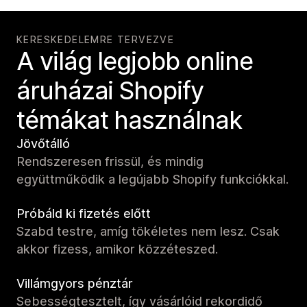
KERESKEDELEMRE TERVEZVE
A világ legjobb online
áruházai Shopify
témákat használnak
Jövőtálló
Rendszeresen frissül, és mindig
együttműködik a legújabb Shopify funkciókkal.
Próbáld ki fizetés előtt
Szabd testre, amíg tökéletes nem lesz. Csak
akkor fizess, amikor közzéteszed.
Villámgyors pénztár
Sebességtesztelt, így vásárlóid rekordidő