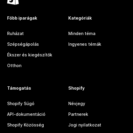
Főbb iparágak
Kategóriák
Ruházat
Minden téma
Szépségápolás
Ingyenes témák
Ékszer és kiegészítők
Otthon
Támogatás
Shopify
Shopify Súgó
Névjegy
API-dokumentáció
Partnerek
Shopify Közösség
Jogi nyilatkozat