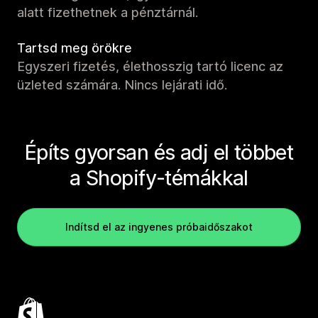
alatt fizethetnek a pénztárnál.
Tartsd meg örökre
Egyszeri fizetés, élethosszig tartó licenc az
üzleted számára. Nincs lejárati idő.
Építs gyorsan és adj el többet
a Shopify-témákkal
Indítsd el az ingyenes próbaidőszakot