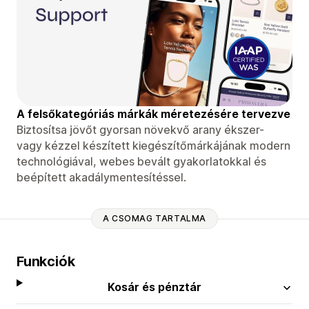
A felsőkategóriás márkák méretezésére tervezve
Biztosítsa jövőt gyorsan növekvő arany ékszer-
vagy kézzel készített kiegészítőmárkájának modern
technológiával, webes bevált gyakorlatokkal és
beépített akadálymentesítéssel.
A CSOMAG TARTALMA
Funkciók
Kosár és pénztár