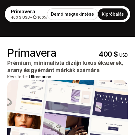
Primavera
Demó megtekintése
Kipróbálás
400 $ USD
•
100%
Primavera
400 $
USD
Prémium, minimalista dizájn luxus ékszerek,
arany és gyémánt márkák számára
Készítette:
Ultramarina