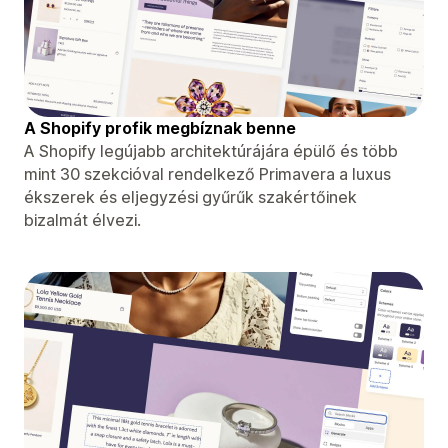
A Shopify profik megbíznak benne
A Shopify legújabb architektúrájára épülő és több
mint 30 szekcióval rendelkező Primavera a luxus
ékszerek és eljegyzési gyűrűk szakértőinek
bizalmát élvezi.