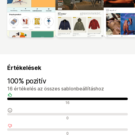
Értékelések
100% pozitív
16 értékelés az összes sablonbeállításhoz
Pozitív értékelések
16
Semleges értékelések
0
Negatív értékelések
0