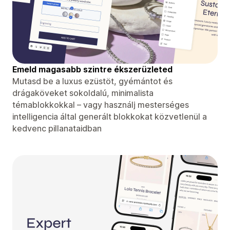
Emeld magasabb szintre ékszerüzleted
Mutasd be a luxus ezüstöt, gyémántot és
drágaköveket sokoldalú, minimalista
témablokkokkal – vagy használj mesterséges
intelligencia által generált blokkokat közvetlenül a
kedvenc pillanataidban