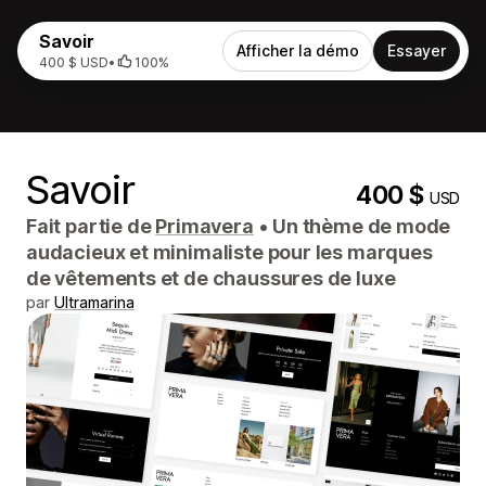
Savoir
Afficher la démo
Essayer
400 $ USD
•
100%
Savoir
400 $
USD
Fait partie de
Primavera
•
Un thème de mode
audacieux et minimaliste pour les marques
de vêtements et de chaussures de luxe
par
Ultramarina