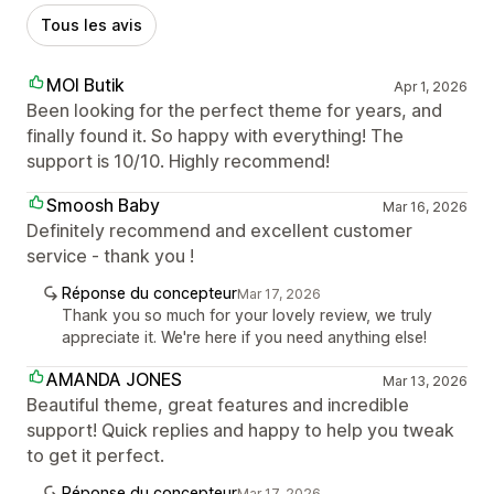
Tous les avis
MOI Butik
Apr 1, 2026
Been looking for the perfect theme for years, and
finally found it. So happy with everything! The
support is 10/10. Highly recommend!
Smoosh Baby
Mar 16, 2026
Definitely recommend and excellent customer
service - thank you !
Réponse du concepteur
Mar 17, 2026
Thank you so much for your lovely review, we truly
appreciate it. We're here if you need anything else!
AMANDA JONES
Mar 13, 2026
Beautiful theme, great features and incredible
support! Quick replies and happy to help you tweak
to get it perfect.
Réponse du concepteur
Mar 17, 2026