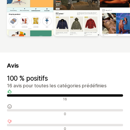
Avis
100 % positifs
16 avis pour toutes les catégories prédéfinies
Avis positifs
16
Avis neutres
0
Avis négatifs
0