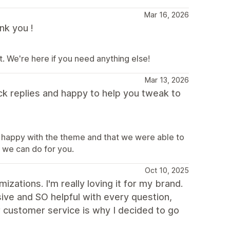
Mar 16, 2026
nk you !
t. We're here if you need anything else!
Mar 13, 2026
ck replies and happy to help you tweak to
 happy with the theme and that we were able to
g we can do for you.
Oct 10, 2025
izations. I'm really loving it for my brand.
ive and SO helpful with every question,
ir customer service is why I decided to go