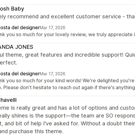
osh Baby
ely recommend and excellent customer service - tha
posta del designer
Mar 17, 2026
k you so much for your lovely review, we truly appreciate i
NDA JONES
ul theme, great features and incredible support! Qui
perfect.
posta del designer
Mar 17, 2026
nk you so much for your kind words! We're delighted you're
. Please don't hesitate to reach out again if there's anythin
havelli
me is really great and has a lot of options and custom
ally shines is the support—the team are SO respons
, and bit of help I've asked for. Without a doubt the
and purchase this theme.