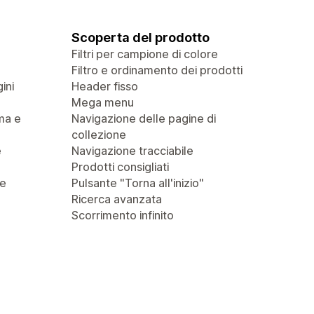
Scoperta del prodotto
Filtri per campione di colore
Filtro e ordinamento dei prodotti
ini
Header fisso
Mega menu
ma e
Navigazione delle pagine di
collezione
e
Navigazione tracciabile
Prodotti consigliati
 e
Pulsante "Torna all'inizio"
Ricerca avanzata
Scorrimento infinito