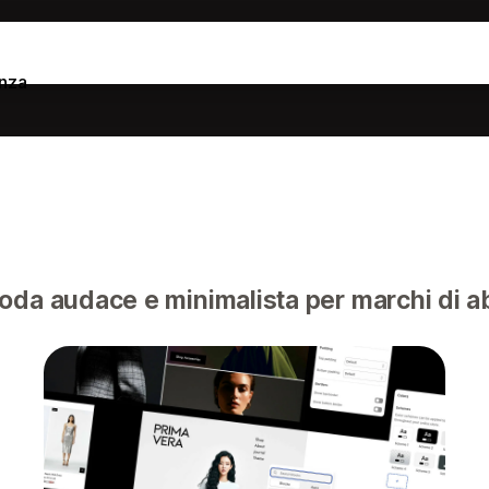
nza
da audace e minimalista per marchi di ab