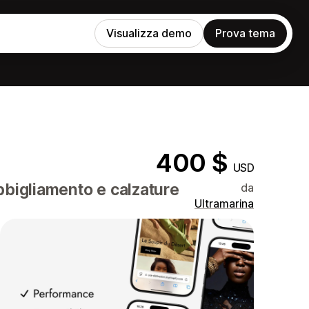
Visualizza demo
Prova tema
400 $
USD
bigliamento e calzature
da
Ultramarina