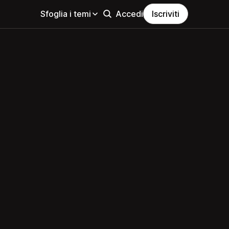
Sfoglia i temi
Accedi
Iscriviti