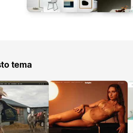
sto tema