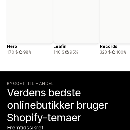
Hero
Leafin
Records
170 $
98%
140 $
95%
320 $
100%
BYGGET TIL HANDEL
Verdens bedste
onlinebutikker bruger
Shopify-temaer
Fremtidssikret