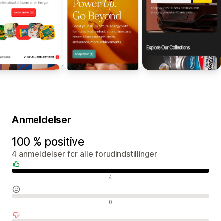
Anmeldelser
100 % positive
4 anmeldelser for alle forudindstillinger
Positive anmeldelser
4
Neutrale anmeldelser
0