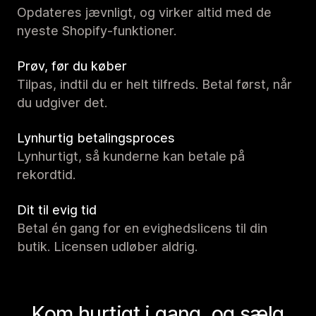
Opdateres jævnligt, og virker altid med de
nyeste Shopify-funktioner.
Prøv, før du køber
Tilpas, indtil du er helt tilfreds. Betal først, når
du udgiver det.
Lynhurtig betalingsproces
Lynhurtigt, så kunderne kan betale på
rekordtid.
Dit til evig tid
Betal én gang for en evighedslicens til din
butik. Licensen udløber aldrig.
Kom hurtigt i gang, og sælg