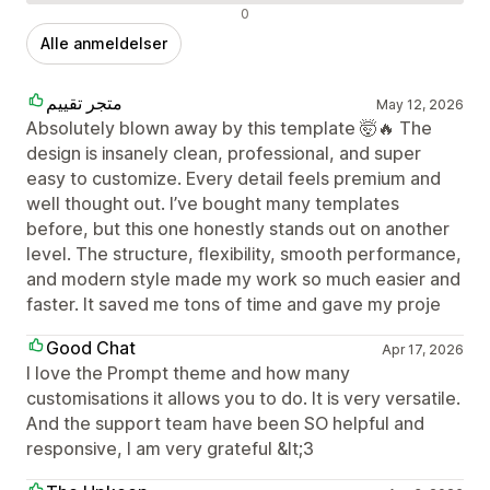
Negative anmeldelser
0
Alle anmeldelser
متجر تقييم
May 12, 2026
Absolutely blown away by this template 🤯🔥 The
design is insanely clean, professional, and super
easy to customize. Every detail feels premium and
well thought out. I’ve bought many templates
before, but this one honestly stands out on another
level. The structure, flexibility, smooth performance,
and modern style made my work so much easier and
faster. It saved me tons of time and gave my proje
Good Chat
Apr 17, 2026
I love the Prompt theme and how many
customisations it allows you to do. It is very versatile.
And the support team have been SO helpful and
responsive, I am very grateful &lt;3