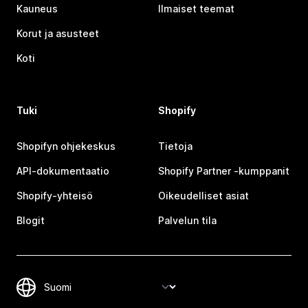
Kauneus
Ilmaiset teemat
Korut ja asusteet
Koti
Tuki
Shopify
Shopifyn ohjekeskus
Tietoja
API-dokumentaatio
Shopify Partner ‑kumppanit
Shopify-yhteisö
Oikeudelliset asiat
Blogit
Palvelun tila