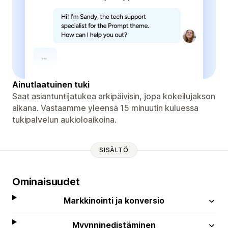
Ainutlaatuinen tuki
Saat asiantuntijatukea arkipäivisin, jopa kokeilujakson
aikana. Vastaamme yleensä 15 minuutin kuluessa
tukipalvelun aukioloaikoina.
SISÄLTÖ
Ominaisuudet
Markkinointi ja konversio
Myynninedistäminen