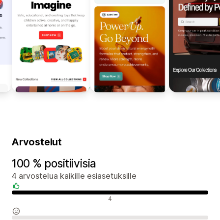
Arvostelut
100 % positiivisia
4 arvostelua kaikille esiasetuksille
Positiiviset arvostelut
4