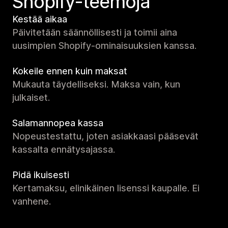
Shopify-teemoja
Kestää aikaa
Päivitetään säännöllisesti ja toimii aina
uusimpien Shopify-ominaisuuksien kanssa.
Kokeile ennen kuin maksat
Mukauta täydelliseksi. Maksa vain, kun
julkaiset.
Salamannopea kassa
Nopeustestattu, joten asiakkaasi pääsevät
kassalta ennätysajassa.
Pidä ikuisesti
Kertamaksu, elinikäinen lisenssi kaupalle. Ei
vanhene.