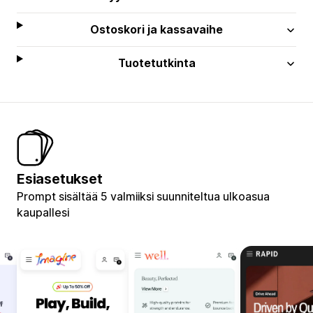
Ostoskori ja kassavaihe
Tuotetutkinta
Esiasetukset
Prompt sisältää 5 valmiiksi suunniteltua ulkoasua
kaupallesi