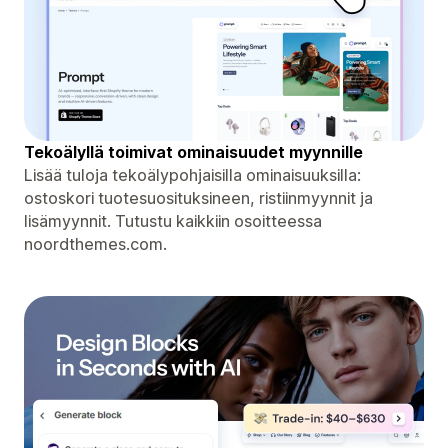
Tekoälyllä toimivat ominaisuudet myynnille
Lisää tuloja tekoälypohjaisilla ominaisuuksilla:
ostoskori tuotesuosituksineen, ristiinmyynnit ja
lisämyynnit. Tutustu kaikkiin osoitteessa
noordthemes.com.