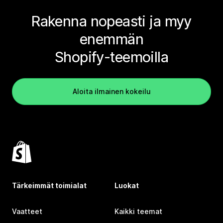
Rakenna nopeasti ja myy
enemmän
Shopify-teemoilla
Aloita ilmainen kokeilu
Tärkeimmät toimialat
Luokat
Vaatteet
Kaikki teemat