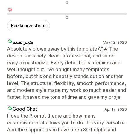
Neutraalit arvostelut
0
Negatiiviset arvostelut
0
Kaikki arvostelut
متجر تقييم
May 12, 2026
Absolutely blown away by this template 🤯🔥 The
design is insanely clean, professional, and super
easy to customize. Every detail feels premium and
well thought out. I’ve bought many templates
before, but this one honestly stands out on another
level. The structure, flexibility, smooth performance,
and modern style made my work so much easier and
faster. It saved me tons of time and gave my proje
Good Chat
Apr 17, 2026
I love the Prompt theme and how many
customisations it allows you to do. It is very versatile.
And the support team have been SO helpful and