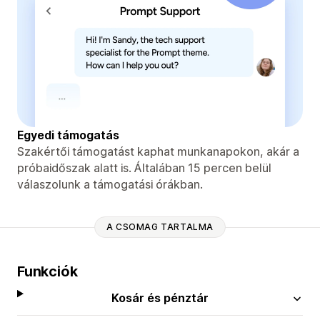
Egyedi támogatás
Szakértői támogatást kaphat munkanapokon, akár a
próbaidőszak alatt is. Általában 15 percen belül
válaszolunk a támogatási órákban.
A CSOMAG TARTALMA
Funkciók
Kosár és pénztár