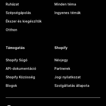
Ruházat
Minden téma
Szépségápolás
Ingyenes témák
Ékszer és kiegészítők
Otthon
Támogatás
Shopify
Shopify Súgó
Névjegy
API-dokumentáció
Partnerek
Shopify Közösség
Jogi nyilatkozat
Blogok
Szolgáltatás állapota