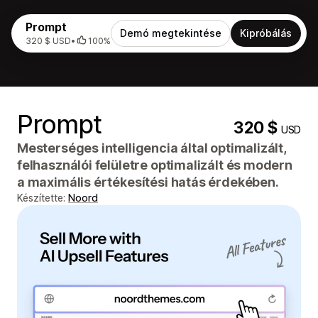
Prompt
Demó megtekintése
Kipróbálás
320 $ USD
•
100%
Prompt
320 $
USD
Mesterséges intelligencia által optimalizált,
felhasználói felületre optimalizált és modern
a maximális értékesítési hatás érdekében.
Készítette:
Noord