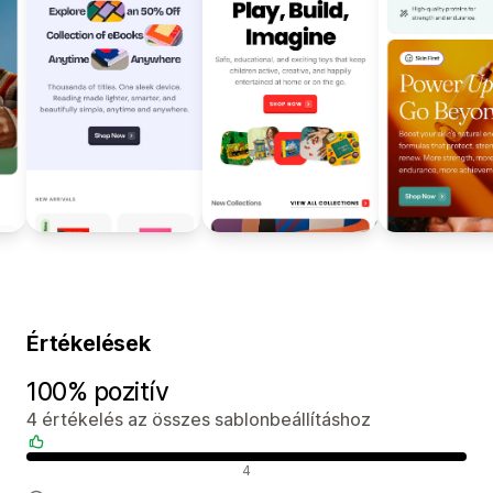
Értékelések
100% pozitív
4 értékelés az összes sablonbeállításhoz
Pozitív értékelések
4