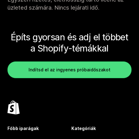
üzleted számára. Nincs lejárati idő.
Építs gyorsan és adj el többet
a Shopify-témákkal
Indítsd el az ingyenes próbaidőszakot
Főbb iparágak
Kategóriák