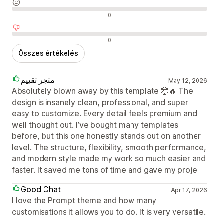
Semleges értékelések
0
Negatív értékelések
0
Összes értékelés
متجر تقييم
May 12, 2026
Absolutely blown away by this template 🤯🔥 The
design is insanely clean, professional, and super
easy to customize. Every detail feels premium and
well thought out. I’ve bought many templates
before, but this one honestly stands out on another
level. The structure, flexibility, smooth performance,
and modern style made my work so much easier and
faster. It saved me tons of time and gave my proje
Good Chat
Apr 17, 2026
I love the Prompt theme and how many
customisations it allows you to do. It is very versatile.