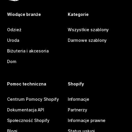
Wiodące branże
Kategorie
Odzież
Wszystkie szablony
Uroda
Darmowe szablony
Biżuteria i akcesoria
Dom
Pomoc techniczna
Shopify
Centrum Pomocy Shopify
Informacje
Dokumentacja API
Partnerzy
Społeczność Shopify
Informacje prawne
Blogi
Status usługi