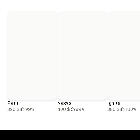
Petit
Nexvo
Ignite
390 $
99%
400 $
99%
380 $
100%