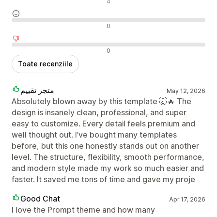
Recenzii pozitive
4
Recenzii neutre
0
Recenzii negative
0
Toate recenziile
متجر تقييم
May 12, 2026
Absolutely blown away by this template 🤯🔥 The
design is insanely clean, professional, and super
easy to customize. Every detail feels premium and
well thought out. I’ve bought many templates
before, but this one honestly stands out on another
level. The structure, flexibility, smooth performance,
and modern style made my work so much easier and
faster. It saved me tons of time and gave my proje
Good Chat
Apr 17, 2026
I love the Prompt theme and how many