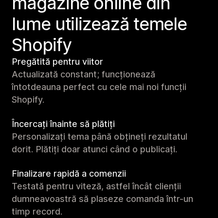
magazine online din
lume utilizează temele
Shopify
Pregătită pentru viitor
Actualizată constant; funcționează
întotdeauna perfect cu cele mai noi funcții
Shopify.
Încercați înainte să plătiți
Personalizați tema până obțineți rezultatul
dorit. Plătiți doar atunci când o publicați.
Finalizare rapidă a comenzii
Testată pentru viteză, astfel încât clienții
dumneavoastră să plaseze comanda într-un
timp record.