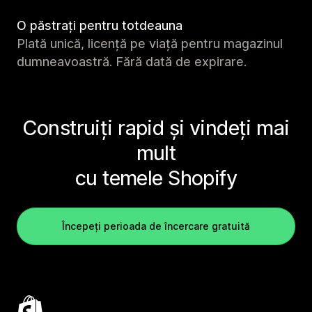
O păstrați pentru totdeauna
Plată unică, licență pe viață pentru magazinul
dumneavoastră. Fără dată de expirare.
Construiți rapid și vindeți mai
mult
cu temele Shopify
Începeți perioada de încercare gratuită