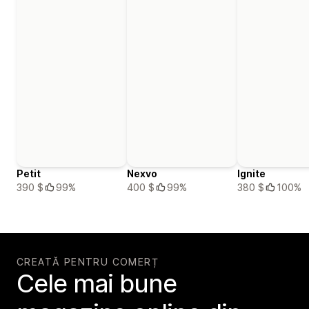
Petit
Nexvo
Ignite
390 $
99%
400 $
99%
380 $
100%
CREATĂ PENTRU COMERȚ
Cele mai bune