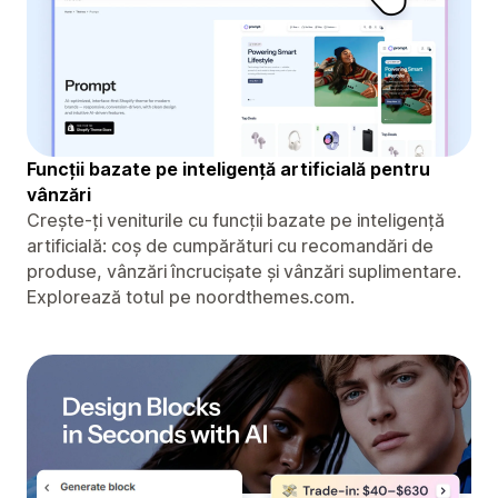
Funcții bazate pe inteligență artificială pentru
vânzări
Crește-ți veniturile cu funcții bazate pe inteligență
artificială: coș de cumpărături cu recomandări de
produse, vânzări încrucișate și vânzări suplimentare.
Explorează totul pe noordthemes.com.