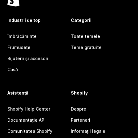
Industrii de top
Categorii
Îmbrăcăminte
Toate temele
Frumusețe
Teme gratuite
Bijuterii și accesorii
Casă
Asistență
Shopify
Shopify Help Center
Despre
Documentație API
Parteneri
Comunitatea Shopify
Informații legale