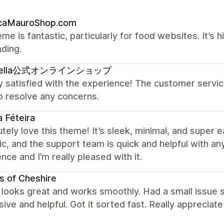
icaMauroShop.com
me is fantastic, particularly for food websites. It’s 
ding.
pella公式オンラインショップ
y satisfied with the experience! The customer serv
o resolve any concerns.
 Féteira
utely love this theme! It’s sleek, minimal, and super
ic, and the support team is quick and helpful with an
nce and I’m really pleased with it.
s of Cheshire
looks great and works smoothly. Had a small issue s
ive and helpful. Got it sorted fast. Really appreciate