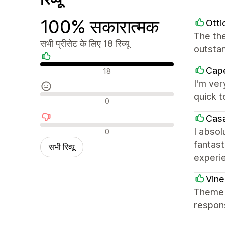
100% सकारात्मक
Ott
The the
सभी प्रीसेट के लिए 18 रिव्यू
outstan
सकारात्मक रिव्यू
Ca
18
I'm ver
quick t
न्यूट्रल रिव्यू
0
Casa
नकारात्मक रिव्यू
I absol
0
fantast
सभी रिव्यू
experie
Vine
Theme 
respons