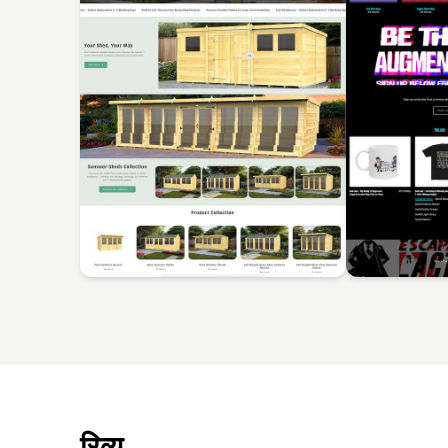
रिव्यू