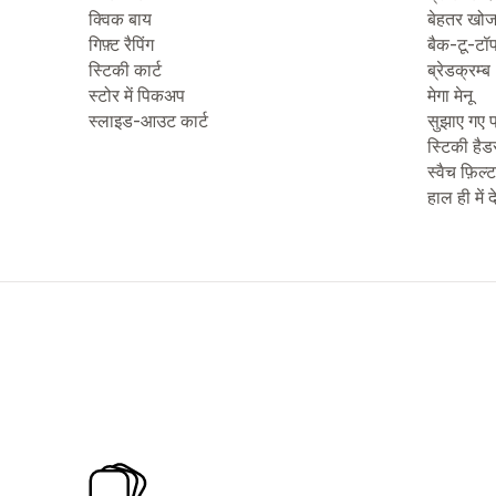
क्विक बाय
बेहतर खो
गिफ़्ट रैपिंग
बैक-टू-टॉ
स्टिकी कार्ट
ब्रेडक्रम्ब
स्टोर में पिकअप
मेगा मेनू
स्लाइड-आउट कार्ट
सुझाए गए प
स्टिकी हैड
स्वैच फ़िल्
हाल ही में 