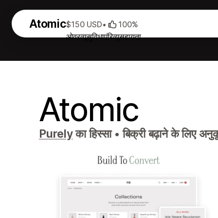
Atomic
$150 USD
•
100%
ओवरव्यू
सुविधाएं
रिव्यू
सहायता
Atomic
Purely
का हिस्सा
•
बिक्री बढ़ाने के लिए अन