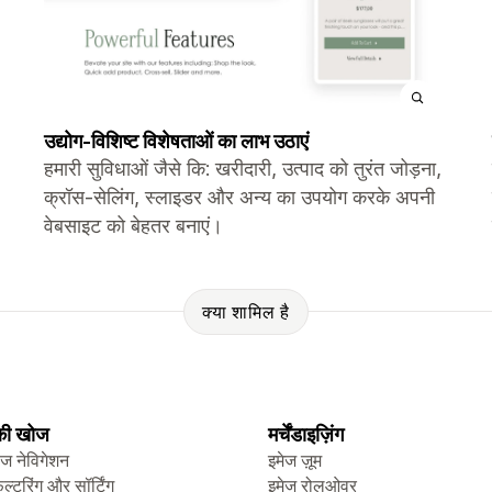
उद्योग-विशिष्ट विशेषताओं का लाभ उठाएं
हमारी सुविधाओं जैसे कि: खरीदारी, उत्पाद को तुरंत जोड़ना,
क्रॉस-सेलिंग, स्लाइडर और अन्य का उपयोग करके अपनी
वेबसाइट को बेहतर बनाएं।
क्या शामिल है
 की खोज
मर्चेंडाइज़िंग
ेज नेविगेशन
इमेज ज़ूम
िल्टरिंग और सॉर्टिंग
इमेज रोलओवर