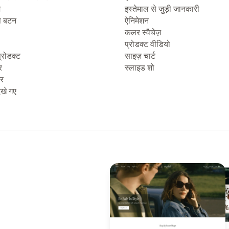
ज
इस्तेमाल से जुड़ी जानकारी
प बटन
ऐनिमेशन
कलर स्वैचेज़
प्रोडक्ट वीडियो
्रोडक्ट
साइज़ चार्ट
र
स्लाइड शो
टर
देखे गए