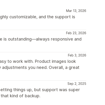
Mar 13, 2026
highly customizable, and the support is
Feb 23, 2026
ice is outstanding—always responsive and
Feb 3, 2026
 easy to work with. Product images look
y adjustments you need. Overall, a great
Sep 2, 2025
etting things up, but support was super
 that kind of backup.