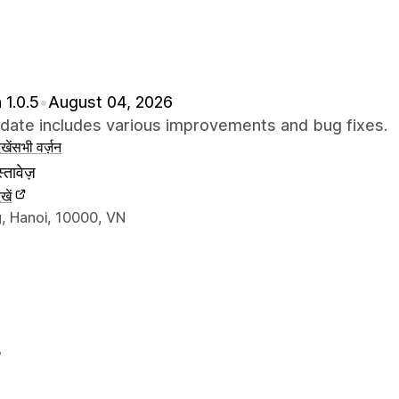
 1.0.5
•
August 04, 2026
pdate includes various improvements and bug fixes.
खें
सभी वर्ज़न
्तावेज़
खें
े संपर्क की जानकारी
, Hanoi, 10000, VN