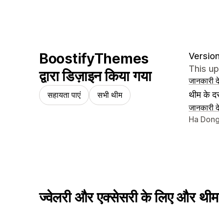
BoostifyThemes
Version
This u
द्वारा डिज़ाइन किया गया
जानकारी दे
थीम के दस
सहायता पाएं
सभी थीम
जानकारी दे
डिज़ाइनर क
Ha Dong
ज्वेलरी और एक्सेसरी के लिए और थीम