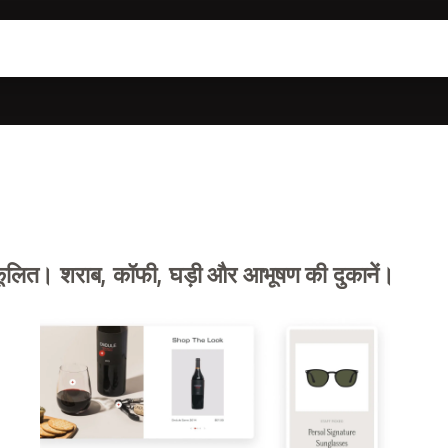
ुकूलित। शराब, कॉफी, घड़ी और आभूषण की दुकानें।