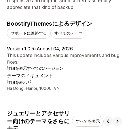
responsive and helpful. Got it sorted fast. Really
appreciate that kind of backup.
BoostifyThemesによるデザイン
サポートに連絡する
すべてのテーマ
Version 1.0.5
•
August 04, 2026
This update includes various improvements and bug
fixes.
詳細を表示
すべてのバージョン
テーマのドキュメント
詳細を表示
デザイナーの連絡先情報
Ha Dong, Hanoi, 10000, VN
ジュエリーとアクセサリ
ー向けのテーマをさらに
すべてを表示
表示