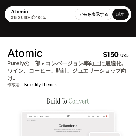
Atomic
デモを表示する
試す
$150 USD
•
100%
Atomic
$150
USD
Purely
の一部
•
コンバージョン率向上に最適化。
ワイン、コーヒー、時計、ジュエリーショップ向
け。
作成者：
BoostifyThemes