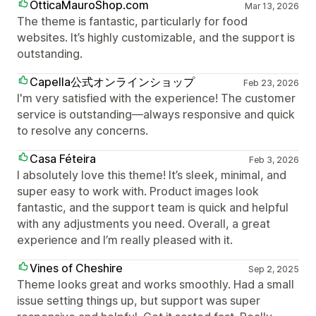
OtticaMauroShop.com
Mar 13, 2026
The theme is fantastic, particularly for food
websites. It’s highly customizable, and the support is
outstanding.
Capella公式オンラインショップ
Feb 23, 2026
I'm very satisfied with the experience! The customer
service is outstanding—always responsive and quick
to resolve any concerns.
Casa Féteira
Feb 3, 2026
I absolutely love this theme! It’s sleek, minimal, and
super easy to work with. Product images look
fantastic, and the support team is quick and helpful
with any adjustments you need. Overall, a great
experience and I’m really pleased with it.
Vines of Cheshire
Sep 2, 2025
Theme looks great and works smoothly. Had a small
issue setting things up, but support was super