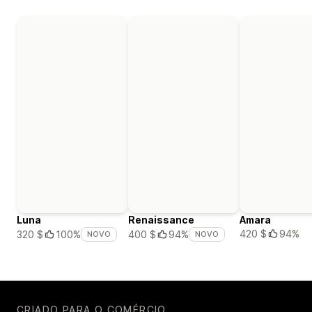
Luna
Renaissance
Amara
420 $
94%
320 $
100%
400 $
94%
NOVO
NOVO
CRIADO PARA O COMÉRCIO