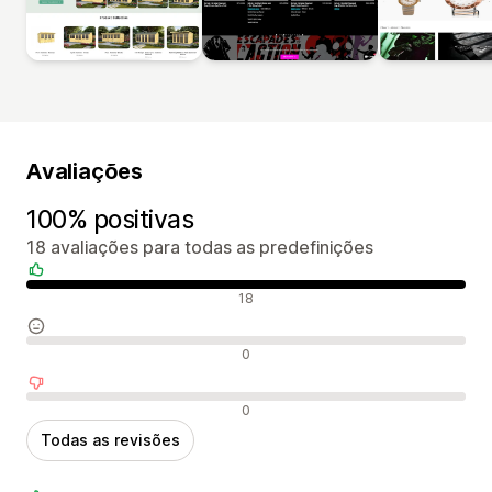
Avaliações
100% positivas
18 avaliações para todas as predefinições
Avaliações positivas
18
Avaliações neutras
0
Avaliações negativas
0
Todas as revisões