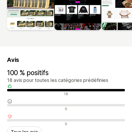
Avis
100 % positifs
18 avis pour toutes les catégories prédéfinies
Avis positifs
18
Avis neutres
0
Avis négatifs
0
Tous les avis