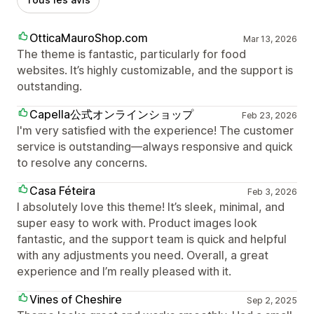
OtticaMauroShop.com
Mar 13, 2026
The theme is fantastic, particularly for food
websites. It’s highly customizable, and the support is
outstanding.
Capella公式オンラインショップ
Feb 23, 2026
I'm very satisfied with the experience! The customer
service is outstanding—always responsive and quick
to resolve any concerns.
Casa Féteira
Feb 3, 2026
I absolutely love this theme! It’s sleek, minimal, and
super easy to work with. Product images look
fantastic, and the support team is quick and helpful
with any adjustments you need. Overall, a great
experience and I’m really pleased with it.
Vines of Cheshire
Sep 2, 2025