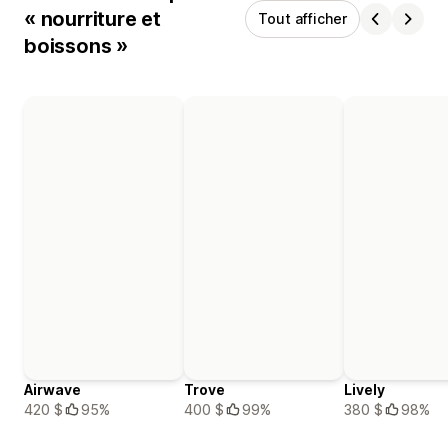
« nourriture et
Tout afficher
boissons »
Airwave
Trove
Lively
420 $
95%
400 $
99%
380 $
98%