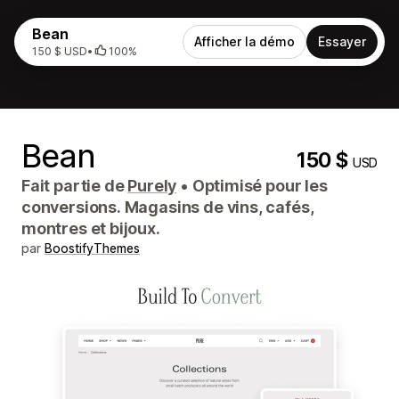
Bean
Afficher la démo
Essayer
150 $ USD
•
100%
Bean
150 $
USD
Fait partie de
Purely
•
Optimisé pour les
conversions. Magasins de vins, cafés,
montres et bijoux.
par
BoostifyThemes