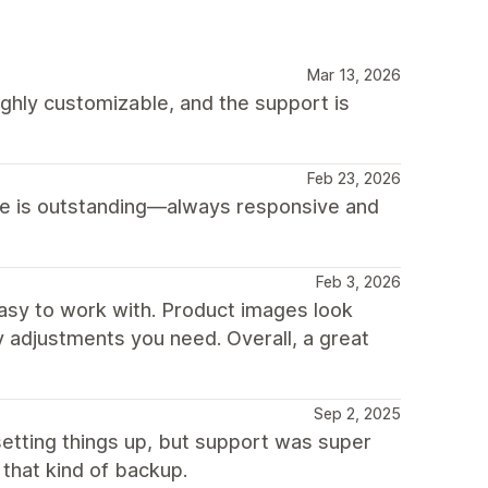
Mar 13, 2026
highly customizable, and the support is
Feb 23, 2026
ice is outstanding—always responsive and
Feb 3, 2026
 easy to work with. Product images look
y adjustments you need. Overall, a great
Sep 2, 2025
etting things up, but support was super
 that kind of backup.