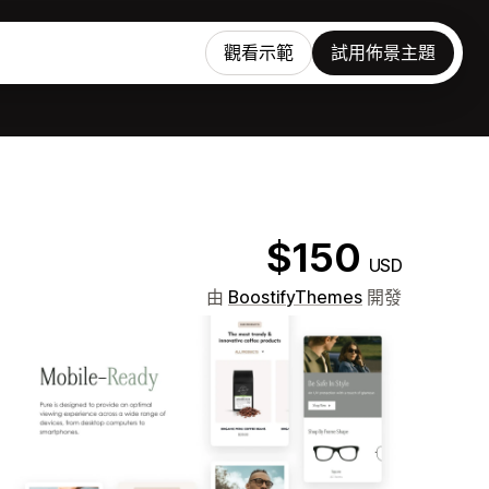
觀看示範
試用佈景主題
$150
USD
。
由
BoostifyThemes
開發