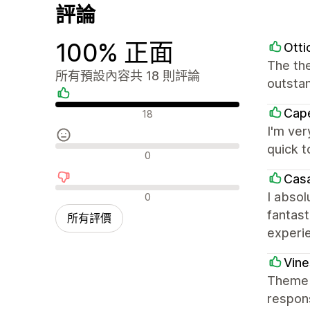
評論
100% 正面
Ott
The the
所有預設內容共 18 則評論
outstan
正面評論
Ca
18
I'm ver
quick t
中立評論
0
Casa
負面評論
I absol
0
fantast
所有評價
experie
Vine
Theme 
respons