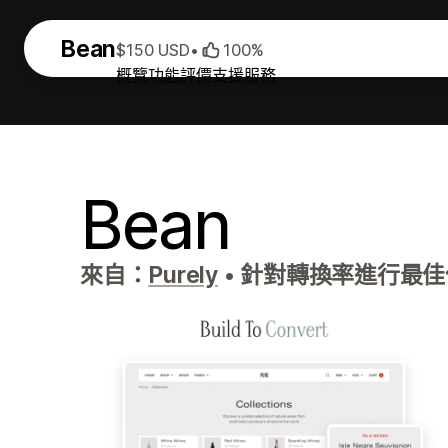
Bean
$150 USD
•
100%
概覽
功能
評價
支援服務
Bean
來自：
Purely
•
針對轉換率進行最佳