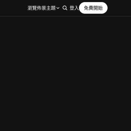
瀏覽佈景主題
登入
免費開始