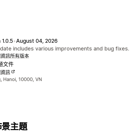
 1.0.5
•
August 04, 2026
pdate includes various improvements and bug fixes.
細資訊
所有版本
題文件
細資訊
聯絡詳細資訊
, Hanoi, 10000, VN
佈景主題