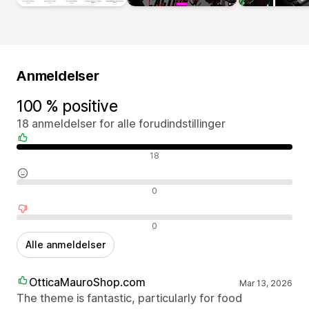
Anmeldelser
100 % positive
18 anmeldelser for alle forudindstillinger
Positive anmeldelser
18
Neutrale anmeldelser
0
Negative anmeldelser
0
Alle anmeldelser
OtticaMauroShop.com
Mar 13, 2026
The theme is fantastic, particularly for food