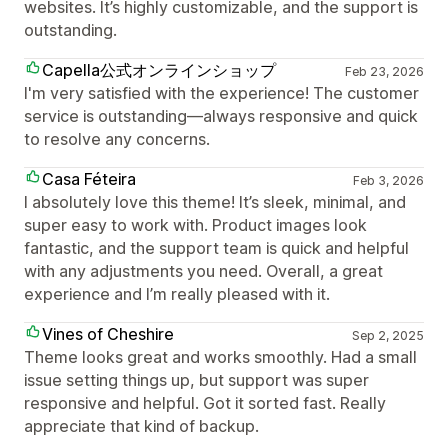
websites. It’s highly customizable, and the support is
outstanding.
Capella公式オンラインショップ
Feb 23, 2026
I'm very satisfied with the experience! The customer
service is outstanding—always responsive and quick
to resolve any concerns.
Casa Féteira
Feb 3, 2026
I absolutely love this theme! It’s sleek, minimal, and
super easy to work with. Product images look
fantastic, and the support team is quick and helpful
with any adjustments you need. Overall, a great
experience and I’m really pleased with it.
Vines of Cheshire
Sep 2, 2025
Theme looks great and works smoothly. Had a small
issue setting things up, but support was super
responsive and helpful. Got it sorted fast. Really
appreciate that kind of backup.