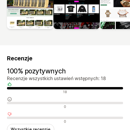
Recenzje
100% pozytywnych
Recenzje wszystkich ustawień wstępnych: 18
Pozytywne recenzje
18
Neutralne recenzje
0
Negatywne recenzje
0
Wszystkie recenzje