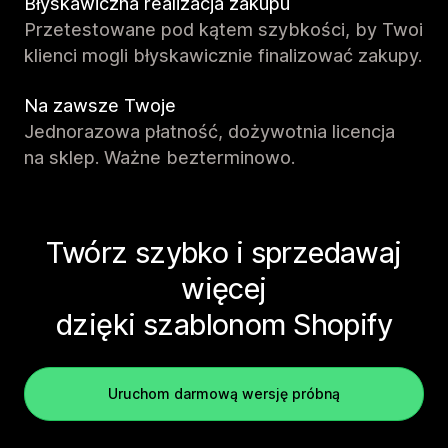
Błyskawiczna realizacja zakupu
Przetestowane pod kątem szybkości, by Twoi
klienci mogli błyskawicznie finalizować zakupy.
Na zawsze Twoje
Jednorazowa płatność, dożywotnia licencja
na sklep. Ważne bezterminowo.
Twórz szybko i sprzedawaj
więcej
dzięki szablonom Shopify
Uruchom darmową wersję próbną