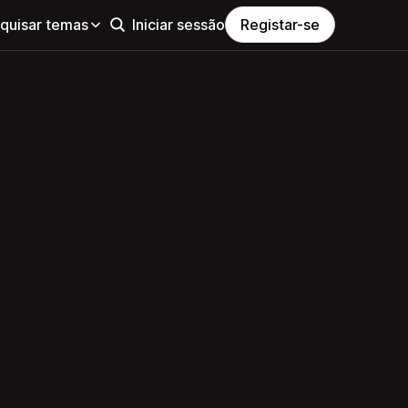
quisar temas
Iniciar sessão
Registar-se