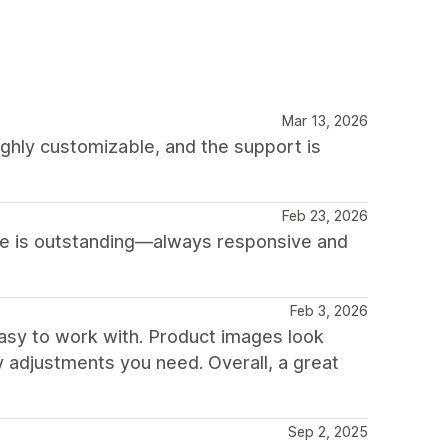
Mar 13, 2026
highly customizable, and the support is
Feb 23, 2026
ice is outstanding—always responsive and
Feb 3, 2026
 easy to work with. Product images look
y adjustments you need. Overall, a great
Sep 2, 2025