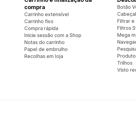
compra
Botão V
Cabeçal
Carrinho extensível
Filtrar 
Carrinho fixo
Filtros 
Compra rápida
Mega m
Inicie sessão com a Shop
Navegaç
Notas do carrinho
Pesquis
Papel de embrulho
Produt
Recolhas em loja
Trilhos
Visto r