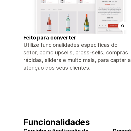
Feito para converter
Utilize funcionalidades específicas do
setor, como upsells, cross-sells, compras
rápidas, sliders e muito mais, para captar a
atenção dos seus clientes.
Funcionalidades
Carrinho e finalização da
Descob