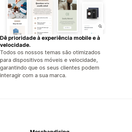
Dê prioridade à experiência mobile e à
velocidade.
Todos os nossos temas são otimizados
para dispositivos móveis e velocidade,
garantindo que os seus clientes podem
interagir com a sua marca.
Merchandising