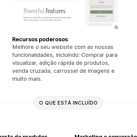
Recursos poderosos
Melhore o seu website com as nossas
funcionalidades, incluindo: Comprar para
visualizar, adição rápida de produtos,
venda cruzada, carrossel de imagens e
muito mais.
O QUE ESTÁ INCLUÍDO
erta de produtos
Marketing e conversão