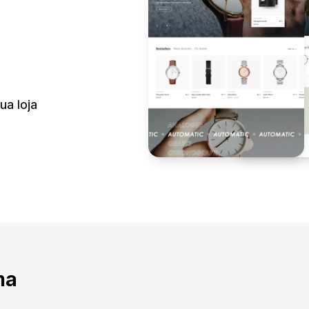
ua loja
ma