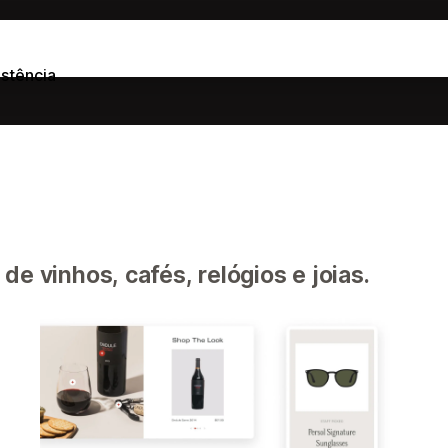
istência
de vinhos, cafés, relógios e joias.