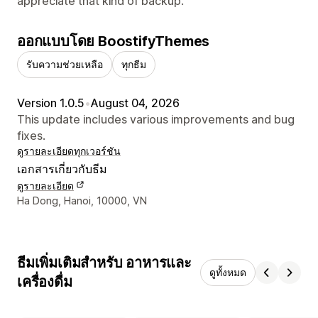
appreciate that kind of backup.
ออกแบบโดย BoostifyThemes
รับความช่วยเหลือ
ทุกธีม
Version 1.0.5
•
August 04, 2026
This update includes various improvements and bug
fixes.
ดูรายละเอียด
ทุกเวอร์ชัน
เอกสารเกี่ยวกับธีม
ดูรายละเอียด
รายละเอียดการติดต่อผู้ออกแบบ
Ha Dong, Hanoi, 10000, VN
ธีมเพิ่มเติมสำหรับ อาหารและ
ดูทั้งหมด
เครื่องดื่ม