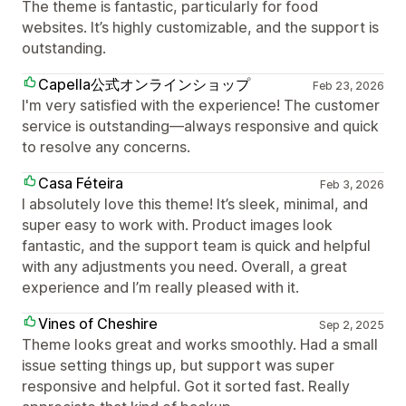
The theme is fantastic, particularly for food
websites. It’s highly customizable, and the support is
outstanding.
Capella公式オンラインショップ
Feb 23, 2026
I'm very satisfied with the experience! The customer
service is outstanding—always responsive and quick
to resolve any concerns.
Casa Féteira
Feb 3, 2026
I absolutely love this theme! It’s sleek, minimal, and
super easy to work with. Product images look
fantastic, and the support team is quick and helpful
with any adjustments you need. Overall, a great
experience and I’m really pleased with it.
Vines of Cheshire
Sep 2, 2025
Theme looks great and works smoothly. Had a small
issue setting things up, but support was super
responsive and helpful. Got it sorted fast. Really