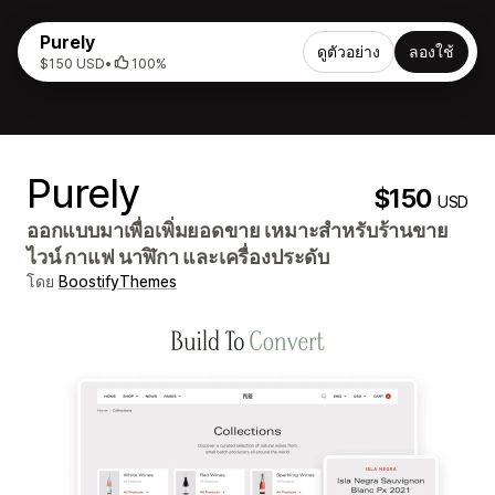
Purely
ดูตัวอย่าง
ลองใช้
$150 USD
•
100%
Purely
$150
USD
ออกแบบมาเพื่อเพิ่มยอดขาย เหมาะสำหรับร้านขาย
ไวน์ กาแฟ นาฬิกา และเครื่องประดับ
โดย
BoostifyThemes