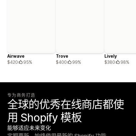
Airwave
Trove
Lively
$420
95%
$400
99%
$380
98%
专为商务打造
全球的优秀在线商店都使
用 Shopify 模板
能够适应未来变化
定期更新，始终使用最新的 Shopify 功能。