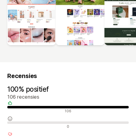
Recensies
100% positief
106 recensies
Positieve recensies
106
Neutrale recensies
0