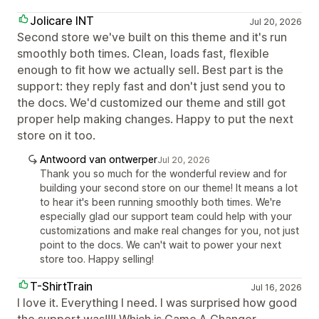
Jolicare INT
Jul 20, 2026
Second store we've built on this theme and it's run
smoothly both times. Clean, loads fast, flexible
enough to fit how we actually sell. Best part is the
support: they reply fast and don't just send you to
the docs. We'd customized our theme and still got
proper help making changes. Happy to put the next
store on it too.
Antwoord van ontwerper
Jul 20, 2026
Thank you so much for the wonderful review and for
building your second store on our theme! It means a lot
to hear it's been running smoothly both times. We're
especially glad our support team could help with your
customizations and make real changes for you, not just
point to the docs. We can't wait to power your next
store too. Happy selling!
T-ShirtTrain
Jul 16, 2026
I love it. Everything I need. I was surprised how good
the support was!!!! Which is Game A Changer.