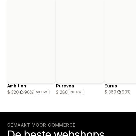
Ambition
Purevea
Eurus
$ 360
99%
$ 320
96%
$ 280
NIEUW
NIEUW
GEMAAKT VOOR COMMERCE
De beste webshops