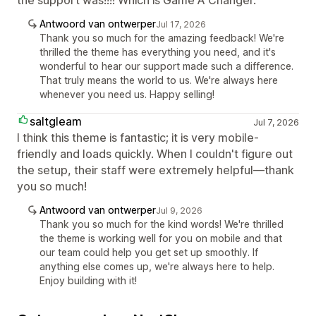
Antwoord van ontwerper
Jul 17, 2026
Thank you so much for the amazing feedback! We're
thrilled the theme has everything you need, and it's
wonderful to hear our support made such a difference.
That truly means the world to us. We're always here
whenever you need us. Happy selling!
saltgleam
Jul 7, 2026
I think this theme is fantastic; it is very mobile-
friendly and loads quickly. When I couldn't figure out
the setup, their staff were extremely helpful—thank
you so much!
Antwoord van ontwerper
Jul 9, 2026
Thank you so much for the kind words! We're thrilled
the theme is working well for you on mobile and that
our team could help you get set up smoothly. If
anything else comes up, we're always here to help.
Enjoy building with it!