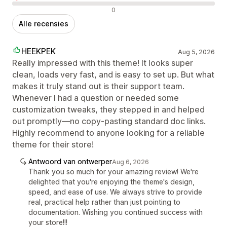
Negatieve recensies
0
Alle recensies
HEEKPEK
Aug 5, 2026
Really impressed with this theme! It looks super
clean, loads very fast, and is easy to set up. But what
makes it truly stand out is their support team.
Whenever I had a question or needed some
customization tweaks, they stepped in and helped
out promptly—no copy-pasting standard doc links.
Highly recommend to anyone looking for a reliable
theme for their store!
Antwoord van ontwerper
Aug 6, 2026
Thank you so much for your amazing review! We're
delighted that you're enjoying the theme's design,
speed, and ease of use. We always strive to provide
real, practical help rather than just pointing to
documentation. Wishing you continued success with
your store!!!