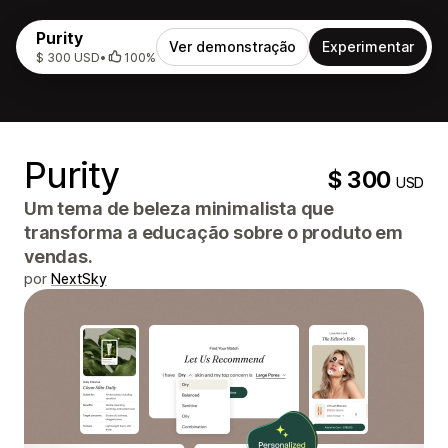
Purity
Ver demonstração
Experimentar
$ 300 USD
•
100%
Purity
$ 300
USD
Um tema de beleza minimalista que
transforma a educação sobre o produto em
vendas.
por
NextSky