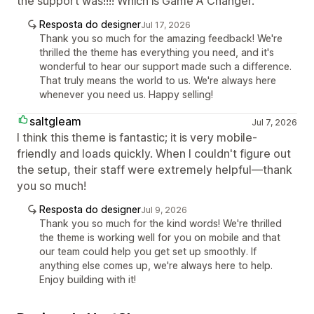
the support was!!!! Which is Game A Changer.
Resposta do designer
Jul 17, 2026
Thank you so much for the amazing feedback! We're
thrilled the theme has everything you need, and it's
wonderful to hear our support made such a difference.
That truly means the world to us. We're always here
whenever you need us. Happy selling!
saltgleam
Jul 7, 2026
I think this theme is fantastic; it is very mobile-
friendly and loads quickly. When I couldn't figure out
the setup, their staff were extremely helpful—thank
you so much!
Resposta do designer
Jul 9, 2026
Thank you so much for the kind words! We're thrilled
the theme is working well for you on mobile and that
our team could help you get set up smoothly. If
anything else comes up, we're always here to help.
Enjoy building with it!