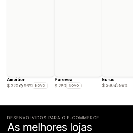
Ambition
Purevea
Eurus
$ 360
99%
$ 320
96%
$ 280
NOVO
NOVO
DESENVOLVIDOS PARA O E-COMMERCE
As melhores lojas