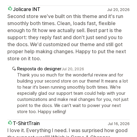
Jolicare INT
Jul 20, 2026
Second store we've built on this theme and it's run
smoothly both times. Clean, loads fast, flexible
enough to fit how we actually sell. Best part is the
support: they reply fast and don't just send you to
the docs. We'd customized our theme and still got
proper help making changes. Happy to put the next
store on it too.
Resposta do designer
Jul 20, 2026
Thank you so much for the wonderful review and for
building your second store on our theme! It means a lot
to hear it's been running smoothly both times. We're
especially glad our support team could help with your
customizations and make real changes for you, not just
point to the docs. We can't wait to power your next
store too. Happy selling!
T-ShirtTrain
Jul 16, 2026
I love it. Everything I need. I was surprised how good