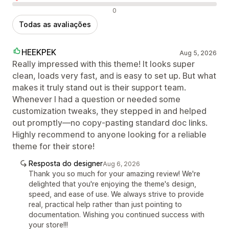
Avaliações negativas
0
Todas as avaliações
HEEKPEK
Aug 5, 2026
Really impressed with this theme! It looks super
clean, loads very fast, and is easy to set up. But what
makes it truly stand out is their support team.
Whenever I had a question or needed some
customization tweaks, they stepped in and helped
out promptly—no copy-pasting standard doc links.
Highly recommend to anyone looking for a reliable
theme for their store!
Resposta do designer
Aug 6, 2026
Thank you so much for your amazing review! We're
delighted that you're enjoying the theme's design,
speed, and ease of use. We always strive to provide
real, practical help rather than just pointing to
documentation. Wishing you continued success with
your store!!!