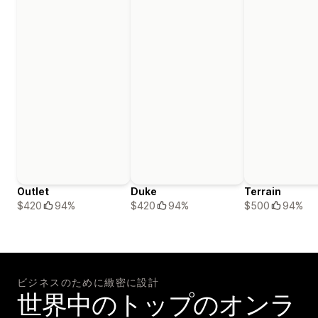
Outlet
Duke
Terrain
$420
94%
$420
94%
$500
94%
ビジネスのために緻密に設計
世界中のトップのオンラ