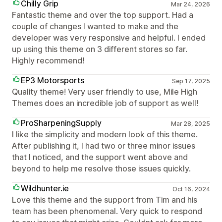
Chilly Grip
Mar 24, 2026
Fantastic theme and over the top support. Had a
couple of changes I wanted to make and the
developer was very responsive and helpful. I ended
up using this theme on 3 different stores so far.
Highly recommend!
EP3 Motorsports
Sep 17, 2025
Quality theme! Very user friendly to use, Mile High
Themes does an incredible job of support as well!
ProSharpeningSupply
Mar 28, 2025
I like the simplicity and modern look of this theme.
After publishing it, I had two or three minor issues
that I noticed, and the support went above and
beyond to help me resolve those issues quickly.
Wildhunter.ie
Oct 16, 2024
Love this theme and the support from Tim and his
team has been phenomenal. Very quick to respond