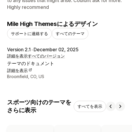
to any issues that might arise. Couldnt ask for more.
Highly recommend
Mile High Themesによるデザイン
サポートに連絡する
すべてのテーマ
Version 2.1
•
December 02, 2025
詳細を表示
すべてのバージョン
テーマのドキュメント
詳細を表示
デザイナーの連絡先情報
Broomfield, CO, US
スポーツ向けのテーマを
すべてを表示
さらに表示