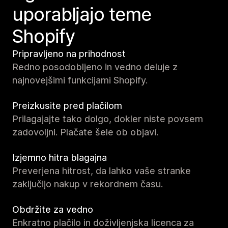
uporabljajo teme
Shopify
Pripravljeno na prihodnost
Redno posodobljeno in vedno deluje z
najnovejšimi funkcijami Shopify.
Preizkusite pred plačilom
Prilagajajte tako dolgo, dokler niste povsem
zadovoljni. Plačate šele ob objavi.
Izjemno hitra blagajna
Preverjena hitrost, da lahko vaše stranke
zaključijo nakup v rekordnem času.
Obdržite za vedno
Enkratno plačilo in doživljenjska licenca za