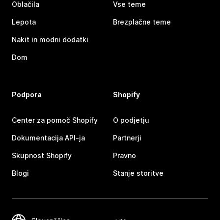
Oblačila
Vse teme
Lepota
Brezplačne teme
Nakit in modni dodatki
Dom
Podpora
Shopify
Center za pomoč Shopify
O podjetju
Dokumentacija API-ja
Partnerji
Skupnost Shopify
Pravno
Blogi
Stanje storitve