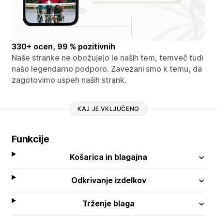
330+ ocen, 99 % pozitivnih
Naše stranke ne obožujejo le naših tem, temveč tudi
našo legendarno podporo. Zavezani smo k temu, da
zagotovimo uspeh naših strank.
KAJ JE VKLJUČENO
Funkcije
Košarica in blagajna
Odkrivanje izdelkov
Trženje blaga