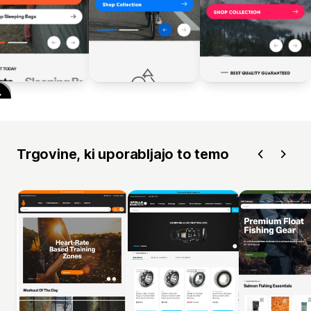
Trgovine, ki uporabljajo to temo