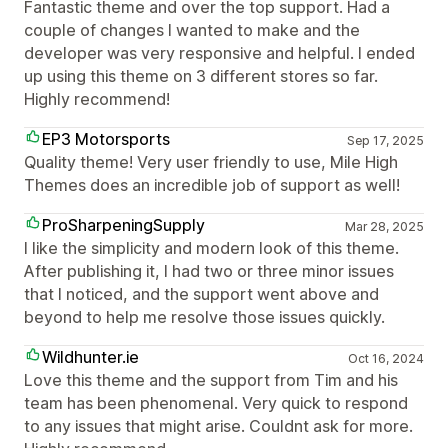
Fantastic theme and over the top support. Had a
couple of changes I wanted to make and the
developer was very responsive and helpful. I ended
up using this theme on 3 different stores so far.
Highly recommend!
EP3 Motorsports
Sep 17, 2025
Quality theme! Very user friendly to use, Mile High
Themes does an incredible job of support as well!
ProSharpeningSupply
Mar 28, 2025
I like the simplicity and modern look of this theme.
After publishing it, I had two or three minor issues
that I noticed, and the support went above and
beyond to help me resolve those issues quickly.
Wildhunter.ie
Oct 16, 2024
Love this theme and the support from Tim and his
team has been phenomenal. Very quick to respond
to any issues that might arise. Couldnt ask for more.