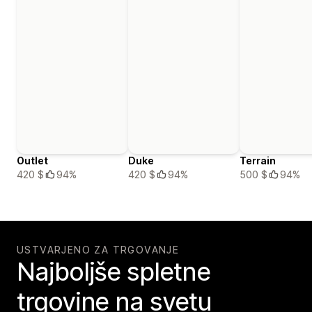
Outlet
Duke
Terrain
420 $
94%
420 $
94%
500 $
94%
USTVARJENO ZA TRGOVANJE
Najboljše spletne
trgovine na svetu