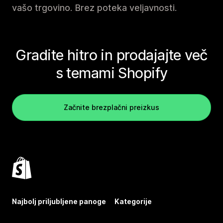
vašo trgovino. Brez poteka veljavnosti.
Gradite hitro in prodajajte več
s temami Shopify
Začnite brezplačni preizkus
Najbolj priljubljene panoge
Kategorije