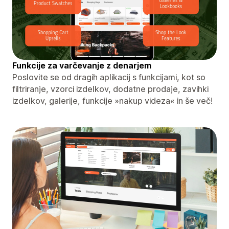
Funkcije za varčevanje z denarjem
Poslovite se od dragih aplikacij s funkcijami, kot so
filtriranje, vzorci izdelkov, dodatne prodaje, zavihki
izdelkov, galerije, funkcije »nakup videza« in še več!