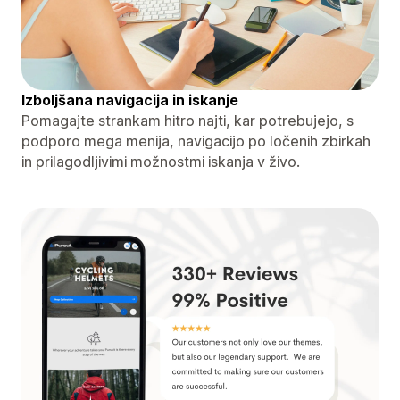
Izboljšana navigacija in iskanje
Pomagajte strankam hitro najti, kar potrebujejo, s
podporo mega menija, navigacijo po ločenih zbirkah
in prilagodljivimi možnostmi iskanja v živo.