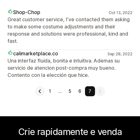
Shop-Chop
Oct 13, 2022
Great customer service, I've contacted them asking
to make some costume adjustments and their
response and solutions were professional, kind and
fast.
calimarketplace.co
Sep 28, 2022
Una interfaz fluida, bonita e intuitiva. Ademas su
servicio de atencion post-compra muy bueno.
Contento con la elección que hice.
1
…
5
6
7
Crie rapidamente e venda