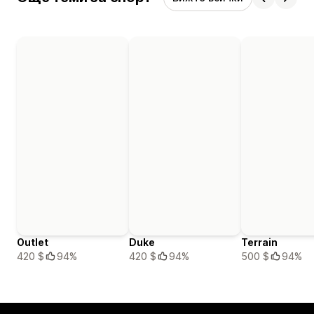
Outlet
Duke
Terrain
420 $
94%
420 $
94%
500 $
94%