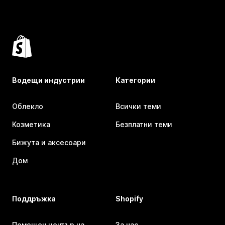
Водещи индустрии
Категории
Облекло
Всички теми
Козметика
Безплатни теми
Бижута и аксесоари
Дом
Поддръжка
Shopify
Помощен център на
За нас