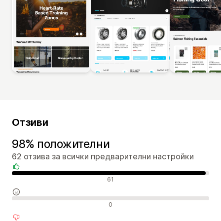
Отзиви
98% положителни
62 отзива за всички предварителни настройки
Положителни отзиви
61
Неутрални отзиви
0