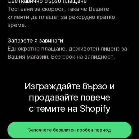
Светкавично бързо плащане
Тествани за скорост, така че Вашите
клиенти да плащат за рекордно кратко
време.
Запазете я завинаги
Еднократно плащане, доживотен лиценз за
Вашия магазин. Без срок на валидност.
Изграждайте бързо и
продавайте повече
с темите на Shopify
Започнете безплатен пробен период