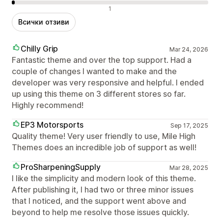
Отрицателни отзиви
1
Всички отзиви
Chilly Grip
Mar 24, 2026
Fantastic theme and over the top support. Had a
couple of changes I wanted to make and the
developer was very responsive and helpful. I ended
up using this theme on 3 different stores so far.
Highly recommend!
EP3 Motorsports
Sep 17, 2025
Quality theme! Very user friendly to use, Mile High
Themes does an incredible job of support as well!
ProSharpeningSupply
Mar 28, 2025
I like the simplicity and modern look of this theme.
After publishing it, I had two or three minor issues
that I noticed, and the support went above and
beyond to help me resolve those issues quickly.