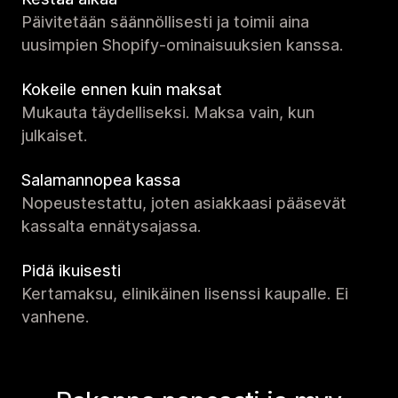
Päivitetään säännöllisesti ja toimii aina
uusimpien Shopify-ominaisuuksien kanssa.
Kokeile ennen kuin maksat
Mukauta täydelliseksi. Maksa vain, kun
julkaiset.
Salamannopea kassa
Nopeustestattu, joten asiakkaasi pääsevät
kassalta ennätysajassa.
Pidä ikuisesti
Kertamaksu, elinikäinen lisenssi kaupalle. Ei
vanhene.