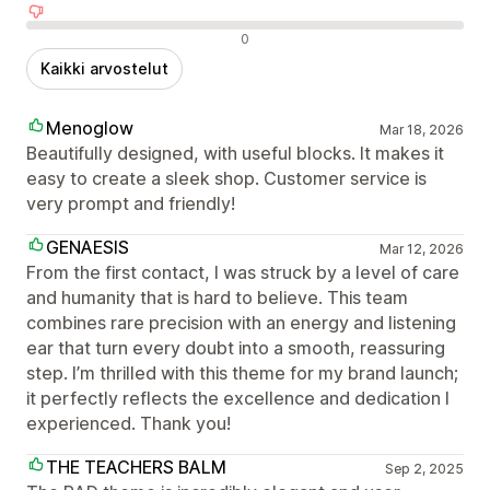
Negatiiviset arvostelut
0
Kaikki arvostelut
Menoglow
Mar 18, 2026
Beautifully designed, with useful blocks. It makes it
easy to create a sleek shop. Customer service is
very prompt and friendly!
GENAESIS
Mar 12, 2026
From the first contact, I was struck by a level of care
and humanity that is hard to believe. This team
combines rare precision with an energy and listening
ear that turn every doubt into a smooth, reassuring
step. I’m thrilled with this theme for my brand launch;
it perfectly reflects the excellence and dedication I
experienced. Thank you!
THE TEACHERS BALM
Sep 2, 2025