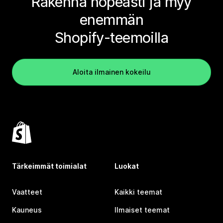
Rakenna nopeasti ja myy
enemmän
Shopify-teemoilla
Aloita ilmainen kokeilu
Tärkeimmät toimialat
Luokat
Vaatteet
Kaikki teemat
Kauneus
Ilmaiset teemat