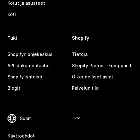
Korut ja asusteet
Koti
Tuki
Shopify
Shopifyn ohjekeskus
Tietoja
API-dokumentaatio
Shopify Partner ‑kumppanit
Shopify-yhteisö
Oikeudelliset asiat
Blogit
Palvelun tila
Käyttöehdot