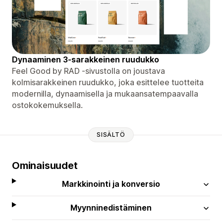
Dynaaminen 3-sarakkeinen ruudukko
Feel Good by RAD -sivustolla on joustava
kolmisarakkeinen ruudukko, joka esittelee tuotteita
modernilla, dynaamisella ja mukaansatempaavalla
ostokokemuksella.
SISÄLTÖ
Ominaisuudet
Markkinointi ja konversio
Myynninedistäminen