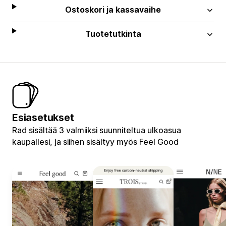
Ostoskori ja kassavaihe
Tuotetutkinta
Esiasetukset
Rad sisältää 3 valmiiksi suunniteltua ulkoasua
kaupallesi, ja siihen sisältyy myös Feel Good