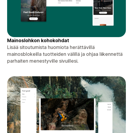
Mainoslohkon kohokohdat
Lisää sitoutumista huomiota herättävillä
mainosblokeilla tuotteiden välillä ja ohjaa liikennettä
parhaiten menestyville sivuillesi.