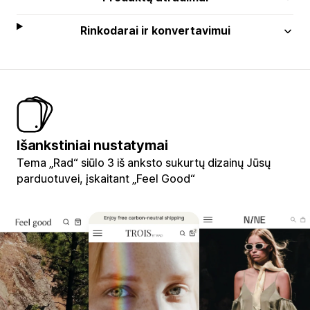
Rinkodarai ir konvertavimui
Išankstiniai nustatymai
Tema „Rad“ siūlo 3 iš anksto sukurtų dizainų Jūsų
parduotuvei, įskaitant „Feel Good“