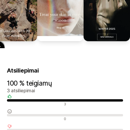
Atsiliepimai
100 % teigiamų
3 atsiliepimai
Teigiami atsiliepimai
3
Neutralūs atsiliepimai
0