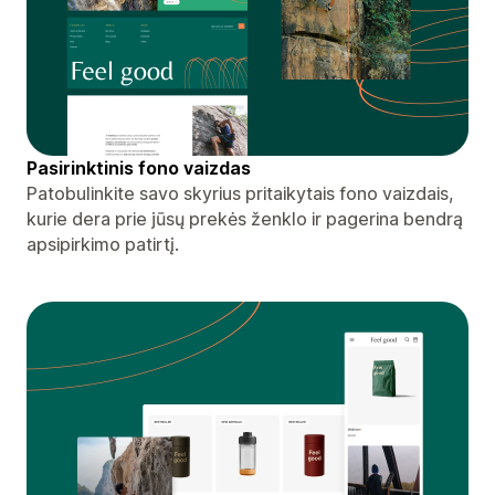
Pasirinktinis fono vaizdas
Patobulinkite savo skyrius pritaikytais fono vaizdais,
kurie dera prie jūsų prekės ženklo ir pagerina bendrą
apsipirkimo patirtį.