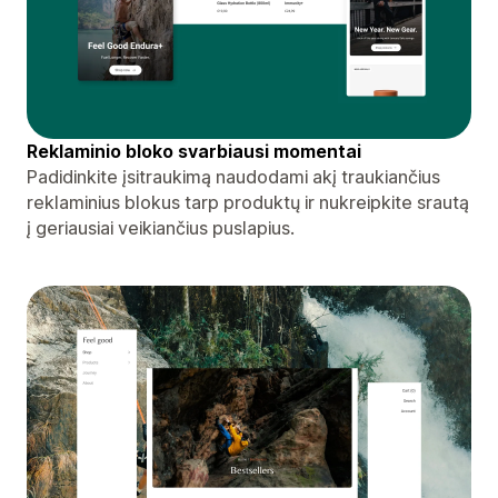
Reklaminio bloko svarbiausi momentai
Padidinkite įsitraukimą naudodami akį traukiančius
reklaminius blokus tarp produktų ir nukreipkite srautą
į geriausiai veikiančius puslapius.