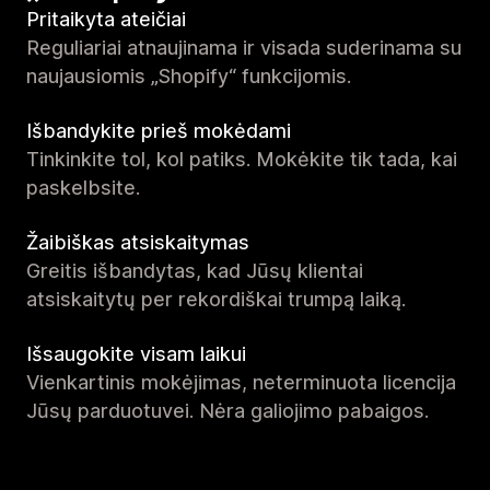
Pritaikyta ateičiai
Reguliariai atnaujinama ir visada suderinama su
naujausiomis „Shopify“ funkcijomis.
Išbandykite prieš mokėdami
Tinkinkite tol, kol patiks. Mokėkite tik tada, kai
paskelbsite.
Žaibiškas atsiskaitymas
Greitis išbandytas, kad Jūsų klientai
atsiskaitytų per rekordiškai trumpą laiką.
Išsaugokite visam laikui
Vienkartinis mokėjimas, neterminuota licencija
Jūsų parduotuvei. Nėra galiojimo pabaigos.