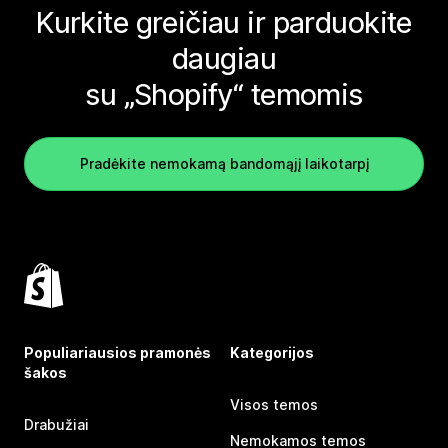
Kurkite greičiau ir parduokite
daugiau
su „Shopify“ temomis
Pradėkite nemokamą bandomąjį laikotarpį
Populiariausios pramonės
Kategorijos
šakos
Visos temos
Drabužiai
Nemokamos temos