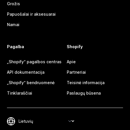
Grožis
Papuošalai ir aksesuarai
Namai
Pagalba
Shopify
„Shopify“ pagalbos centras
Apie
API dokumentacija
Partneriai
„Shopify“ bendruomenė
Teisinė informacija
Tinklaraščiai
Paslaugų būsena