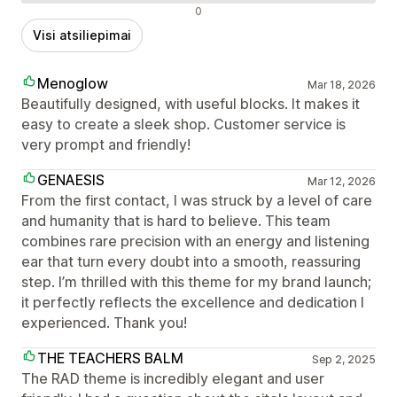
Neigiami atsiliepimai
0
Visi atsiliepimai
Menoglow
Mar 18, 2026
Beautifully designed, with useful blocks. It makes it
easy to create a sleek shop. Customer service is
very prompt and friendly!
GENAESIS
Mar 12, 2026
From the first contact, I was struck by a level of care
and humanity that is hard to believe. This team
combines rare precision with an energy and listening
ear that turn every doubt into a smooth, reassuring
step. I’m thrilled with this theme for my brand launch;
it perfectly reflects the excellence and dedication I
experienced. Thank you!
THE TEACHERS BALM
Sep 2, 2025
The RAD theme is incredibly elegant and user