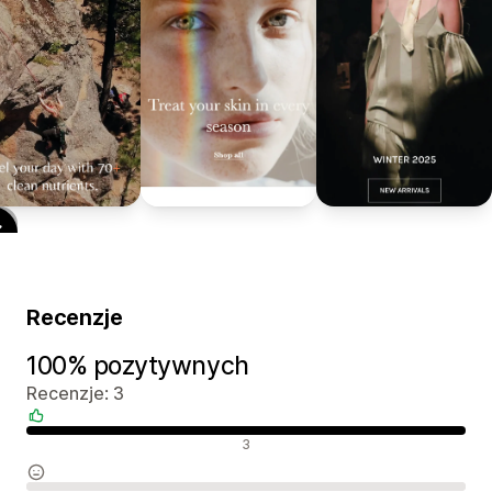
Recenzje
100% pozytywnych
Recenzje: 3
Pozytywne recenzje
3