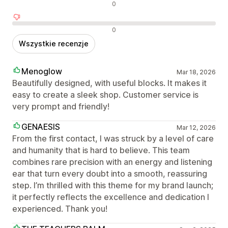
Neutralne recenzje
0
Negatywne recenzje
0
Wszystkie recenzje
Menoglow
Mar 18, 2026
Beautifully designed, with useful blocks. It makes it
easy to create a sleek shop. Customer service is
very prompt and friendly!
GENAESIS
Mar 12, 2026
From the first contact, I was struck by a level of care
and humanity that is hard to believe. This team
combines rare precision with an energy and listening
ear that turn every doubt into a smooth, reassuring
step. I’m thrilled with this theme for my brand launch;
it perfectly reflects the excellence and dedication I
experienced. Thank you!