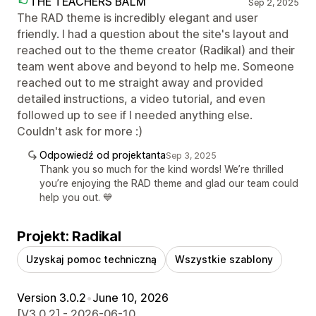
THE TEACHERS BALM
Sep 2, 2025
The RAD theme is incredibly elegant and user
friendly. I had a question about the site's layout and
reached out to the theme creator (Radikal) and their
team went above and beyond to help me. Someone
reached out to me straight away and provided
detailed instructions, a video tutorial, and even
followed up to see if I needed anything else.
Couldn't ask for more :)
Odpowiedź od projektanta
Sep 3, 2025
Thank you so much for the kind words! We’re thrilled
you’re enjoying the RAD theme and glad our team could
help you out. 💙
Projekt: Radikal
Uzyskaj pomoc techniczną
Wszystkie szablony
Version 3.0.2
•
June 10, 2026
[V3.0.2] - 2026-06-10