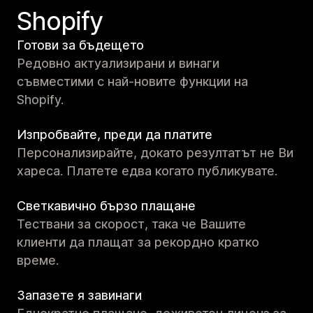
Shopify
Готови за бъдещето
Редовно актуализирани и винаги
съвместими с най-новите функции на
Shopify.
Изпробвайте, преди да платите
Персонализирайте, докато резултатът не Ви
хареса. Платете едва когато публикувате.
Светкавично бързо плащане
Тествани за скорост, така че Вашите
клиенти да плащат за рекордно кратко
време.
Запазете я завинаги