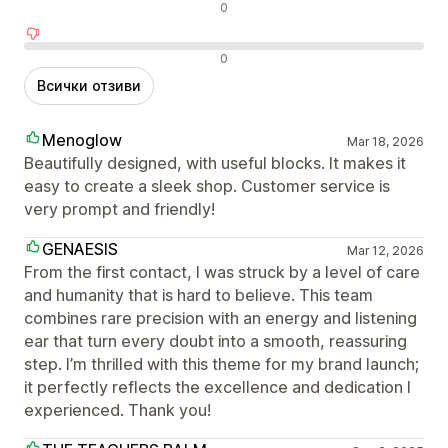
Неутрални отзиви
0
Отрицателни отзиви
0
Всички отзиви
Menoglow
Mar 18, 2026
Beautifully designed, with useful blocks. It makes it
easy to create a sleek shop. Customer service is
very prompt and friendly!
GENAESIS
Mar 12, 2026
From the first contact, I was struck by a level of care
and humanity that is hard to believe. This team
combines rare precision with an energy and listening
ear that turn every doubt into a smooth, reassuring
step. I’m thrilled with this theme for my brand launch;
it perfectly reflects the excellence and dedication I
experienced. Thank you!