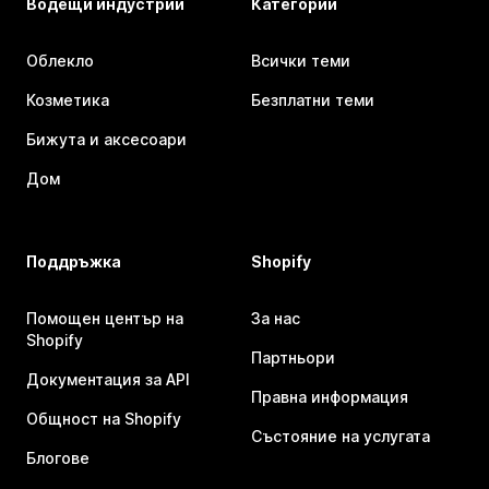
Водещи индустрии
Категории
Облекло
Всички теми
Козметика
Безплатни теми
Бижута и аксесоари
Дом
Поддръжка
Shopify
Помощен център на
За нас
Shopify
Партньори
Документация за API
Правна информация
Общност на Shopify
Състояние на услугата
Блогове