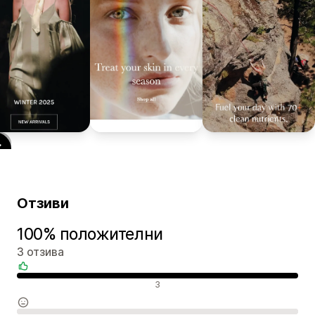
Отзиви
100% положителни
3 отзива
Положителни отзиви
3