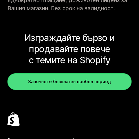
Еднократно плащане, доживотен лиценз за
Вашия магазин. Без срок на валидност.
Изграждайте бързо и
продавайте повече
с темите на Shopify
Започнете безплатен пробен период