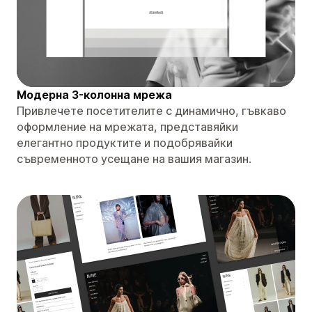
Модерна 3-колонна мрежа
Привлечете посетителите с динамично, гъвкаво
оформление на мрежата, представяйки
елегантно продуктите и подобрявайки
съвременното усещане на вашия магазин.