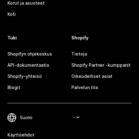
Korut ja asusteet
Koti
Tuki
Shopify
Shopifyn ohjekeskus
Tietoja
API-dokumentaatio
Shopify Partner ‑kumppanit
Shopify-yhteisö
Oikeudelliset asiat
Blogit
Palvelun tila
Käyttöehdot