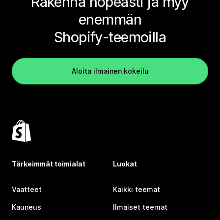
Rakenna nopeasti ja myy
enemmän
Shopify-teemoilla
Aloita ilmainen kokeilu
Tärkeimmät toimialat
Luokat
Vaatteet
Kaikki teemat
Kauneus
Ilmaiset teemat