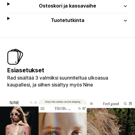
Ostoskori ja kassavaihe
Tuotetutkinta
Esiasetukset
Rad sisältää 3 valmiiksi suunniteltua ulkoasua
kaupallesi, ja siihen sisältyy myös Nine