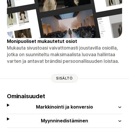
Monipuoliset mukautetut osiot
Mukauta sivustoasi vaivattomasti joustavilla osioilla,
jotka on suunniteltu maksimaalista luovaa hallintaa
varten ja antavat brändisi persoonallisuuden loistaa.
SISÄLTÖ
Ominaisuudet
Markkinointi ja konversio
Myynninedistäminen