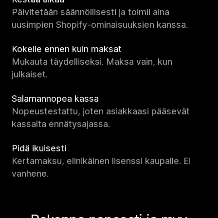
Päivitetään säännöllisesti ja toimii aina
uusimpien Shopify-ominaisuuksien kanssa.
Kokeile ennen kuin maksat
Mukauta täydelliseksi. Maksa vain, kun
julkaiset.
Salamannopea kassa
Nopeustestattu, joten asiakkaasi pääsevät
kassalta ennätysajassa.
Pidä ikuisesti
Kertamaksu, elinikäinen lisenssi kaupalle. Ei
vanhene.