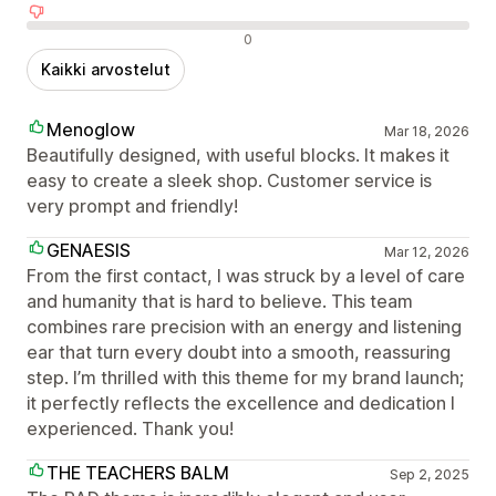
Negatiiviset arvostelut
0
Kaikki arvostelut
Menoglow
Mar 18, 2026
Beautifully designed, with useful blocks. It makes it
easy to create a sleek shop. Customer service is
very prompt and friendly!
GENAESIS
Mar 12, 2026
From the first contact, I was struck by a level of care
and humanity that is hard to believe. This team
combines rare precision with an energy and listening
ear that turn every doubt into a smooth, reassuring
step. I’m thrilled with this theme for my brand launch;
it perfectly reflects the excellence and dedication I
experienced. Thank you!
THE TEACHERS BALM
Sep 2, 2025