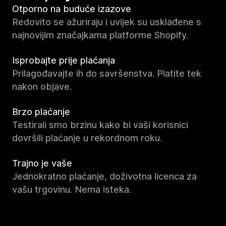
Otporno na buduće izazove
Redovito se ažuriraju i uvijek su usklađene s
najnovijim značajkama platforme Shopify.
Isprobajte prije plaćanja
Prilagođavajte ih do savršenstva. Platite tek
nakon objave.
Brzo plaćanje
Testirali smo brzinu kako bi vaši korisnici
dovršili plaćanje u rekordnom roku.
Trajno je vaše
Jednokratno plaćanje, doživotna licenca za
vašu trgovinu. Nema isteka.