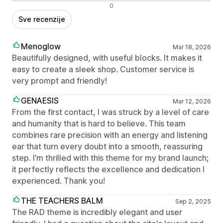
Negativne recenzije
0
Sve recenzije
Menoglow
Mar 18, 2026
Beautifully designed, with useful blocks. It makes it
easy to create a sleek shop. Customer service is
very prompt and friendly!
GENAESIS
Mar 12, 2026
From the first contact, I was struck by a level of care
and humanity that is hard to believe. This team
combines rare precision with an energy and listening
ear that turn every doubt into a smooth, reassuring
step. I’m thrilled with this theme for my brand launch;
it perfectly reflects the excellence and dedication I
experienced. Thank you!
THE TEACHERS BALM
Sep 2, 2025
The RAD theme is incredibly elegant and user