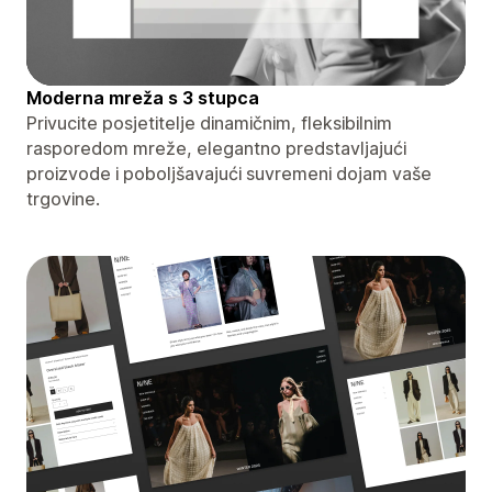
Moderna mreža s 3 stupca
Privucite posjetitelje dinamičnim, fleksibilnim
rasporedom mreže, elegantno predstavljajući
proizvode i poboljšavajući suvremeni dojam vaše
trgovine.