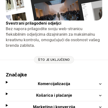
Svestrani prilagođeni odjeljci
Bez napora prilagodite svoju web-stranicu
fleksibilnim odjeljcima dizajniranim za maksimalnu
kreativnu kontrolu, omogućujući da osobnost vašeg
brenda zablista.
ŠTO JE UKLJUČENO
Značajke
Komercijalizacija
Košarica i plaćanje
Marketing i konverzija