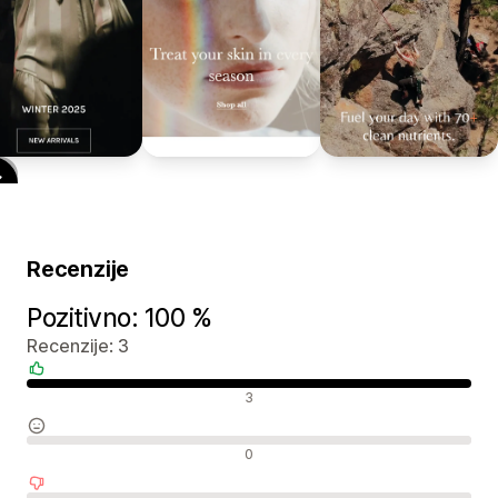
Recenzije
Pozitivno: 100 %
Recenzije: 3
Pozitivne recenzije
3
Neutralne recenzije
0